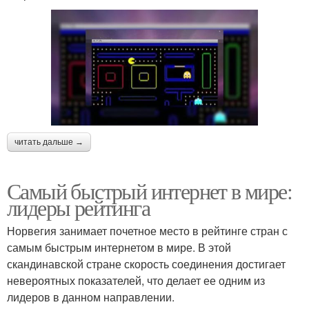
читать дальше →
Самый быстрый интернет в мире:
лидеры рейтинга
Норвегия занимает почетное место в рейтинге стран с
самым быстрым интернетом в мире. В этой
скандинавской стране скорость соединения достигает
невероятных показателей, что делает ее одним из
лидеров в данном направлении.