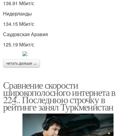
136.91 Мбит/с
Нидерланды
134.15 Мбит/с
Саудовская Аравия
125.19 Мбит/с
читать дальше →
Сравнение скорости
широкополосного интернета в
224.. Последнюю строчку в
рейтинге занял Туркменистан