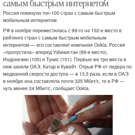
самым быстрым интернетом
Россия покинула топ-100 стран с самым быстрым
мобильным интернетом
РФ в ноябре переместилась с 99-го на 102-е место в
рейтинге стран с самым быстрым мобильным
интернетом — его составляет компания Ookla. Россия
«пропустила» вперед Узбекистан (99-е место),
Индонезию (100) и Тунис (101). Первые же три места в
нем заняли ОАЭ, Катар и Кувейт. Отрыв РФ от лидера по
медианной скорости доступа — в 13,5 раза, если в ОАЭ
в ноябре она составляла почти 325 Мбит/с, то в РФ —
чуть менее 24 Мбит/с, сообщает Ookla.