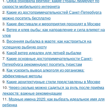
1.
Ookla обновила рейтинг: какие страны лидируют по
скорости мобильного интернета
2.
Какие из достопримечательностей Санкт-Петербурга
можно посетить бесплатно
3.
Какие фестивали и мероприятия проходят в Москве
4.
Ветер и клев рыбы: как направление и сила влияют на
улов
5.
Весенняя рыбалка в марте: как настроиться на
успешную рыбную охоту
6.
Какой ветер идеален для летней рыбалки
7.
Какие основные достопримечательности Санкт-
Петербурга рекомендуют посетить туристам
8.
Как ускорить вывод алкоголя из организма:
эффективные методы
9.
Какие архитектурные стили представлены в Москве
10.
Через сколько можно садиться за руль после приёма
лекарств: важные рекомендации
11.
Модные имена 2025: как выбрать идеальное имя для
ребенка