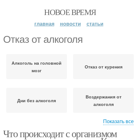
НОВОЕ ВРЕМЯ
главная
новости
статьи
Отказ от алкоголя
Алкоголь на головной
Отказ от курения
мозг
Воздержания от
Дни без алкоголя
алкоголя
Показать все
Что происходит с организмом
Симптомы при отказе
Отказ от употребления