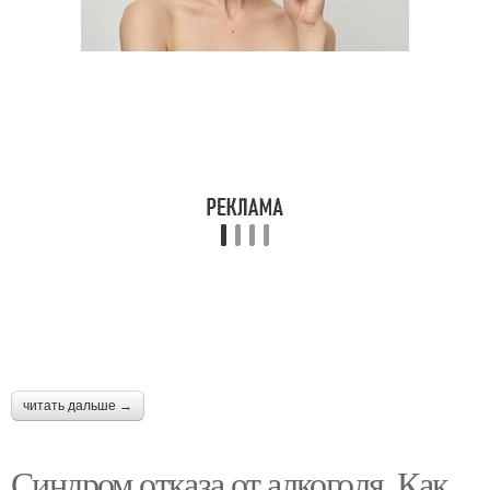
читать дальше →
Синдром отказа от алкоголя. Как