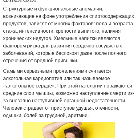
Структурные и функциональные аномалии,
возникающие на фоне употребления спиртосодержащих
продуктов, зависят от многих факторов: пола и возраста,
стажа, интенсивности, крепости выпитого, наличия
хронических недугов. Хмельные напитки являются
фактором риска для развития сердечно-сосудистых
заболеваний, которые беспокоят даже после полного
отречения от вредной привычки.
Самыми серьезными проявлениями считается
алкогольная кардиопатия или так называемое
«алкогольное сердце». При этой патологии поражаются
средние слои мышцы, возможно наступление смерти из-
за внезапно наступившей органной недостаточности.
Человек страдает от приступов удушья, отечности,
одышки, болей за грудиной, аритмии.