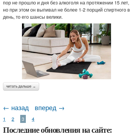
пор не прошло и дня без алкоголя на протяжении 15 лет,
но при этом он выпивал не более 1-2 порций спиртного в
день, то его шансы велики.
читать дальше →
← назад
вперед →
1
2
3
4
Последние обновления на сайте: