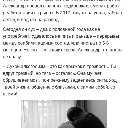
Александр провел в запоях, кодировках, сменах работ,
реабилитациях, срывах. В 2017 году жена ушла, забрав
детей, и подала на развод.
Сегодня он сух – два с половиной года как не
употребляет. Удавалось не пить и раньше – перерывы
между реабилитациями составляли иногда по 5-6
месяцев. Но сух – не значит трезв. Александр это понял
не сразу.
– Сухой алкоголизм – это как прыжок в трезвость. Ты
вдруг трезвый, но тяга – осталась. Она мучает,
обрушивает мозг, по-прежнему задает весь ритм, ход
твоей жизни, общение с близкими, с самим собой, со
всеми!