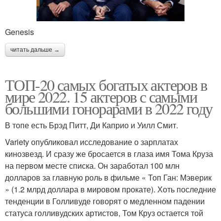
Genesis
читать дальше →
ТОП-20 самых богатых актеров в
мире 2022. 15 актеров с самыми
большими гонорарами в 2022 году
В топе есть Брэд Питт, Ди Каприо и Уилл Смит.
Variety опубликовал исследование о зарплатах
кинозвезд. И сразу же бросается в глаза имя Тома Круза
на первом месте списка. Он заработал 100 млн
долларов за главную роль в фильме « Топ Ган: Мэверик
» (1.2 млрд доллара в мировом прокате). Хоть последние
тенденции в Голливуде говорят о медленном падении
статуса голливудских артистов, ​​Том Круз остается той