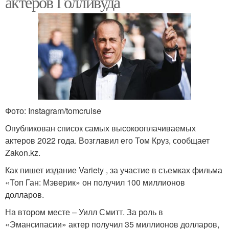
актеров Голливуда
Фото: Instagram/tomcruise
Опубликован список самых высокооплачиваемых
актеров 2022 года. Возглавил его Том Круз, сообщает
Zakon.kz.
Как пишет издание Variety , за участие в съемках фильма
«Топ Ган: Мэверик» он получил 100 миллионов
долларов.
На втором месте – Уилл Смитт. За роль в
«Эмансипасии» актер получил 35 миллионов долларов,