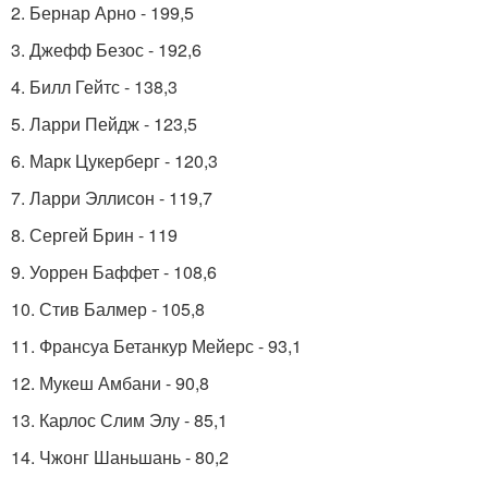
2. Бернар Арно - 199,5
3. Джефф Безос - 192,6
4. Билл Гейтс - 138,3
5. Ларри Пейдж - 123,5
6. Марк Цукерберг - 120,3
7. Ларри Эллисон - 119,7
8. Сергей Брин - 119
9. Уоррен Баффет - 108,6
10. Стив Балмер - 105,8
11. Франсуа Бетанкур Мейерс - 93,1
12. Мукеш Амбани - 90,8
13. Карлос Слим Элу - 85,1
14. Чжонг Шаньшань - 80,2