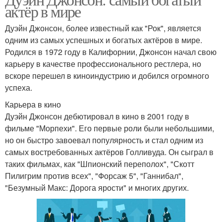
актёр в мире
Дуэйн Джонсон, более известный как "Рок", является
одним из самых успешных и богатых актёров в мире.
Родился в 1972 году в Калифорнии, Джонсон начал свою
карьеру в качестве профессионального рестлера, но
вскоре перешел в киноиндустрию и добился огромного
успеха.
Карьера в кино
Дуэйн Джонсон дебютировал в кино в 2001 году в
фильме "Морпехи". Его первые роли были небольшими,
но он быстро завоевал популярность и стал одним из
самых востребованных актёров Голливуда. Он сыграл в
таких фильмах, как "Шпионский переполох", "Скотт
Пилигрим против всех", "Форсаж 5", "Ганнибал",
"Безумный Макс: Дорога ярости" и многих других.