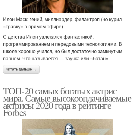
Илон Маск: гений, миллиардер, филантроп (но курил
«травку» в прямом эфире)
С детства Илон увлекался фантастикой,
программированием и передовыми технологиями. В
школе хорошо учился, но был достаточно замкнутым
парнем. Что называется — заучка или «ботан».
читать дальше →
ТОП-20 самых богатых актрис
мира. Самые высокооплачиваемые
актрисы 2020 года в рейтинге
Forbes