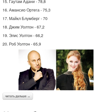
15. Гаутам Адани - 78,8
16. Амансио Ортега - 75,3
17. Майкл Блумберг - 70
18. Джим Уолтон - 67,2
19. Элис Уолтон - 66,2
20. Роб Уолтон - 65,9
читать дальше →