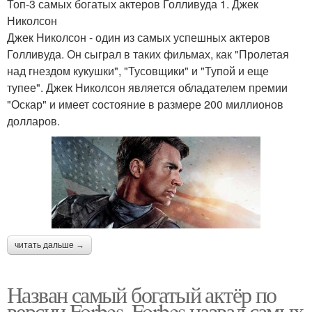
Топ-3 самых богатых актеров Голливуда 1. Джек
Николсон
Джек Николсон - один из самых успешных актеров
Голливуда. Он сыграл в таких фильмах, как "Пролетая
над гнездом кукушки", "Тусовщики" и "Тупой и еще
тупее". Джек Николсон является обладателем премии
"Оскар" и имеет состояние в размере 200 миллионов
долларов.
читать дальше →
Назван самый богатый актёр по
версии Forbes. Forbes назвал самых