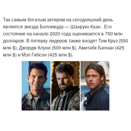
Так самым богатым актером на сегодняшний день
является звезда Болливуда — Шахрукх Кхан . Его
состояние на начало 2020 года оценивается в 750 млн
долларов. В пятерку лидеров также входят Том Круз (550
млн $), Джордж Клуни (500 млн $), Амитабх Баччан (425
млн $) и Мэл Гибсон (425 млн $).