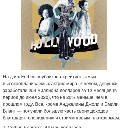
На днях Forbes опубликовал рейтинг самых
высокооплачиваемых актрис мира. В целом, девушки
заработали 254 миллиона долларов за 12 месяцев (в
период до июня 2020), что на 20% меньше, чем в
прошлом году. Все, кроме Анджелины Джоли и Эмили
Блант — получили большую часть своих доходов
благодаря телевидению и стриминговым платформам.
1. София Вергара : 43 млн долларов