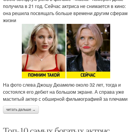
получила в 21 год. Сейчас актриса не снимается в кино:
она решила посвящать больше времени другим сферам
жизни
На фото слева Джошу Дюамелю около 32 лет, тогда и
состоялся его дебют на большом экране. А справа уже
маститый актер с обширной фильмографией за плечами
читать дальше →
Топ-10 самых богатых актрис