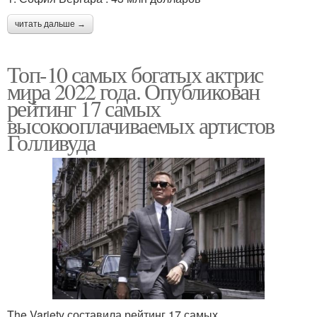
читать дальше →
Топ-10 самых богатых актрис
мира 2022 года. Опубликован
рейтинг 17 самых
высокооплачиваемых артистов
Голливуда
The Variety составила рейтинг 17 самых