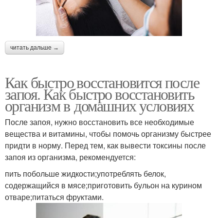
читать дальше →
Как быстро восстановится после
запоя. Как быстро восстановить
организм в домашних условиях
После запоя, нужно восстановить все необходимые
вещества и витамины, чтобы помочь организму быстрее
придти в норму. Перед тем, как вывести токсины после
запоя из организма, рекомендуется:
пить побольше жидкости;употреблять белок,
содержащийся в мясе;приготовить бульон на курином
отваре;питаться фруктами.