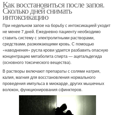
Как восстановиться после запоя.
Сколько дней снимать
интоксикацию
При недельном запое на борьбу с интоксикацией уходит
не менее 7 дней. Ежедневно пациенту необходимо
ставить систему с электролитными растворами,
средствами, разжижающими кровь. С помощью
«наводнения» русла крови удается разбавить опасную
концентрацию метаболита спирта — ацетальдегида
(основного токсического вещества).
В растворы включают препараты с солями натрия,
калия, магния для восстановления нормального
проведения импульса в миокарде, других мышечных
волокон, функционирования сфинктеров.