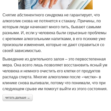
Снятие абстинентного синдрома не гарантирует, что
алкоголик снова не потянется к стакану. Причины, по
которым люди начинают много пить, бывают самыми
разными. И, если у человека были серьезные проблемы
с крепкими алкогольными напитками, в его психике уже
произошли изменения, которые не дают справиться со
своей зависимостью.
Выведение из длительного запоя – это первостепенная
мера. Она всего лишь позволяет восстановить ясный ум
человека и немного очистить его клетки от продуктов
распада спирта. Многие алкоголики после «чистки» в
клинике снова выпивали, потому что понимали, что при
следующем срыве им помогут выйти из этого состояния.
читать дальше →