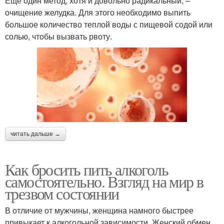
Еще один метод, хотя и довольно радикальный, –
очищение желудка. Для этого необходимо выпить
большое количество теплой воды с пищевой содой или
солью, чтобы вызвать рвоту.
читать дальше →
Как бросить пить алкоголь
самостоятельно. Взгляд на мир в
трезвом состоянии
В отличие от мужчины, женщина намного быстрее
привыкает к алкогольной зависимости. Женский обмен