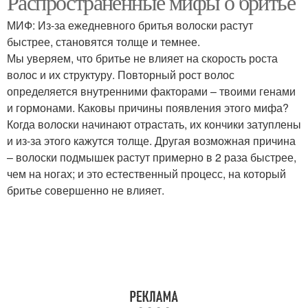
Распространенные мифы о бритье
МИФ: Из-за ежедневного бритья волоски растут
быстрее, становятся толще и темнее.
Мы уверяем, что бритье не влияет на скорость роста
волос и их структуру. Повторный рост волос
определяется внутренними факторами – твоими генами
и гормонами. Каковы причины появления этого мифа?
Когда волоски начинают отрастать, их кончики затуплены
и из-за этого кажутся толще. Другая возможная причина
– волоски подмышек растут примерно в 2 раза быстрее,
чем на ногах; и это естественный процесс, на который
бритье совершенно не влияет.