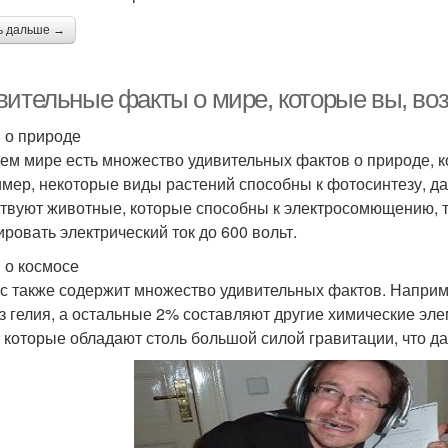
ь дальше →
вительные факты о мире, которые вы, воз
 о природе
ем мире есть множество удивительных фактов о природе, к
мер, некоторые виды растений способны к фотосинтезу, даж
твуют животные, которые способны к электросомющению, та
ировать электрический ток до 600 вольт.
 о космосе
с также содержит множество удивительных фактов. Наприме
з гелия, а остальные 2% составляют другие химические эле
 которые обладают столь большой силой гравитации, что да