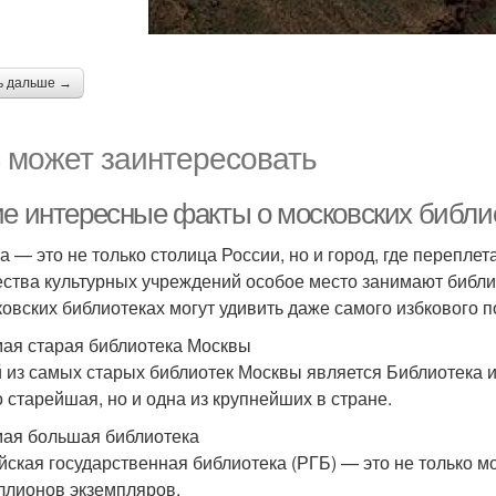
ь дальше →
 может заинтересовать
ие интересные факты о московских библи
а — это не только столица России, но и город, где перепле
ства культурных учреждений особое место занимают библи
ковских библиотеках могут удивить даже самого избкового п
мая старая библиотека Москвы
 из самых старых библиотек Москвы является Библиотека и
о старейшая, но и одна из крупнейших в стране.
мая большая библиотека
йская государственная библиотека (РГБ) — это не только м
ллионов экземпляров.