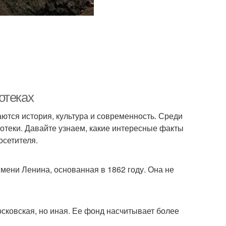
отеках
таются история, культура и современность. Среди
отеки. Давайте узнаем, какие интересные факты
осетителя.
мени Ленина, основанная в 1862 году. Она не
осковская, но иная. Ее фонд насчитывает более