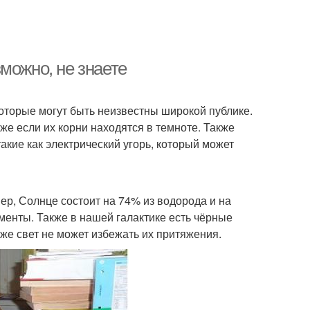
можно, не знаете
оторые могут быть неизвестны широкой публике.
е если их корни находятся в темноте. Также
кие как электрический угорь, который может
р, Солнце состоит на 74% из водорода и на
менты. Также в нашей галактике есть чёрные
же свет не может избежать их притяжения.