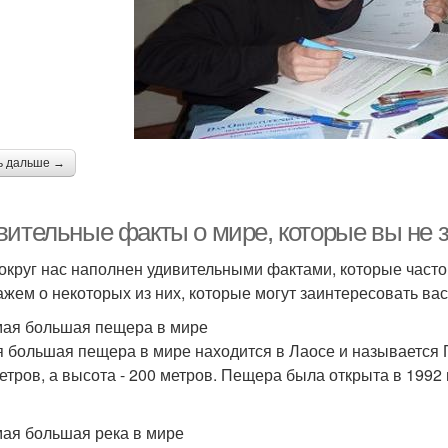
ь дальше →
вительные факты о мире, которые вы не 
округ нас наполнен удивительными фактами, которые часто
ажем о некоторых из них, которые могут заинтересовать вас
мая большая пещера в мире
 большая пещера в мире находится в Лаосе и называется 
етров, а высота - 200 метров. Пещера была открыта в 1992 
мая большая река в мире