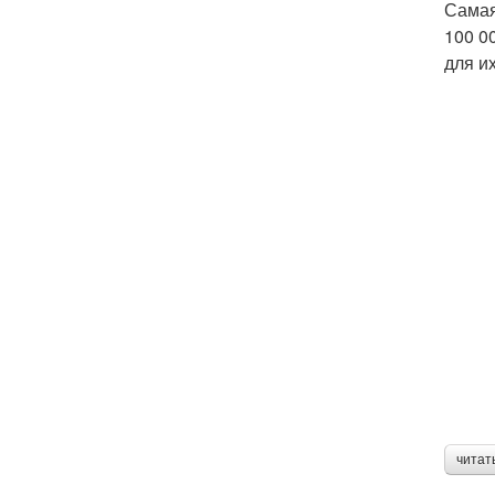
Самая
100 0
для и
читат