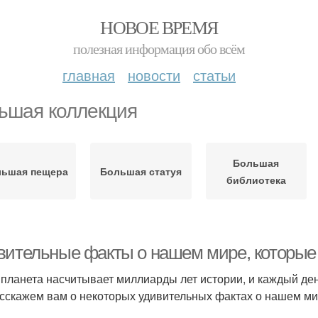
НОВОЕ ВРЕМЯ
полезная информация обо всём
главная
новости
статьи
ьшая коллекция
Большая
льшая пещера
Большая статуя
библиотека
вительные факты о нашем мире, которые 
планета насчитывает миллиарды лет истории, и каждый день
сскажем вам о некоторых удивительных фактах о нашем мир