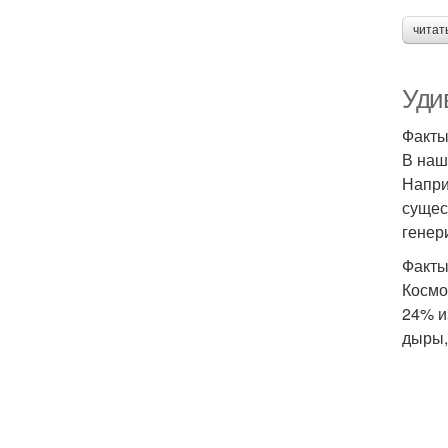
читат
Уди
Факты
В наш
Напри
сущес
генер
Факты
Космо
24% и
дыры,