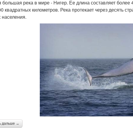
 большая река в мире - Нигер. Ее длина составляет более 
00 квадратных километров. Река протекает через десять с
х населения.
ь дальше →