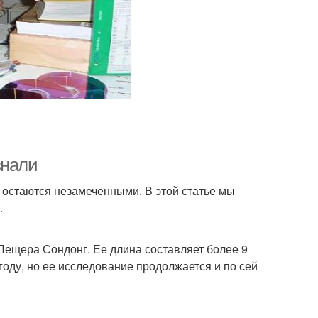
знали
 остаются незамеченными. В этой статье мы
.
Пещера Сондонг. Ее длина составляет более 9
году, но ее исследование продолжается и по сей