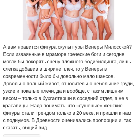
А вам нравится фигура скульптуры Венеры Милосской?
Если изваянные в мраморе греческие боги и сегодня
могли бы покорять сцену пляжного бодибилдинга, лишь
слегка добавив в ширине плеч, то у Венеры в
современности было бы довольно мало шансов.
Довольно полный живот, относительно небольшие груди,
узкие и покатые плечи, да и вообще, с таким лишним
весом – только в бухгалтерши в соседний отдел, а не в
красавицы. Надо понимать, что «сушеные» женские
фигуры стали трендом только в 20 веке, и пришли к нам
с подиумов. В Древности оценивались пропорции и, так
сказать, общий вид.