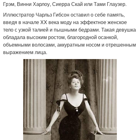
Грэм, Винни Харлоу, Сиерра Скай или Тами Глаузер.
Иллюстратор Чарльз Гибсон оставил о себе память,
введя в начале XX века моду на эффектное женское
тело с узкой талией и пышными бедрами. Такая девушка
обладала высоким ростом, благородной осанкой,
объемными волосами, аккуратным носом и отрешенным
выражением лица.