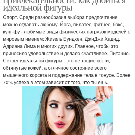
идеальной фигуры
Спорт. Среди разнообразия выбора предпочтение
можно отдавать любому. Йога, пилатес, фитнес, бокс,
кунг-фу - любимые виды физических нагрузок моделей с
мировым именем: Жизель Бундхен, ДжиДжи Хадид,
Адриана Лима и многих других. Главное, чтобы это
приносило удовольствие и делало счастливее. Питание.
Секрет идеальной фигуры - это не тощие кости,
обтянутые кожей, а отличное состояние всего
мышечного корсета и поддержание тела в тонусе. Более
70% успеха в этом зависит от того, что ты ешь.