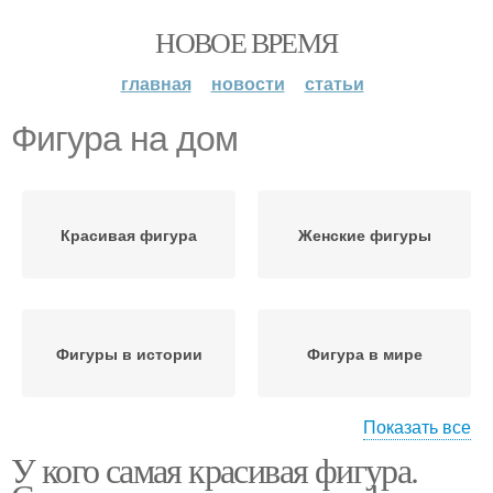
НОВОЕ ВРЕМЯ
главная
новости
статьи
Фигура на дом
Красивая фигура
Женские фигуры
Фигуры в истории
Фигура в мире
Показать все
У кого самая красивая фигура.
Фигура в россии
Спортивная фигура