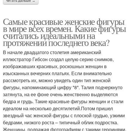
читать дальше →
Самые красивые женские фигуры
в мире всех времен. Какие фигуры
считались идеальными на
протяжении последнего века?
В начале двадцатого столетия американский
иллюстратор Гибсон создал целую серию снимков,
изображавших красивых, роскошных женщин в
изысканных вечерних платьях. Если внимательно
рассмотреть их, можно увидеть один тип женской
фигуры, напоминающий цифру *8*. Талия подчеркнуто
затянута, на ее фоне очень женственно выделяются
бедра и грудь. Такие красивые фигуры женщин и стали
идеалом на несколько десятилетий.Потом пришел
звездный час женской фигуры с плоской грудью, узкими
бедрами, низкого роста – типичный облик подростка.
Женщины, подражая фотографиям с такими героинями,