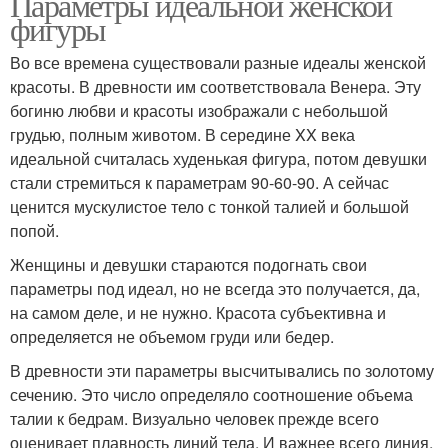
Параметры идеальной женской
фигуры
Во все времена существовали разные идеалы женской
красоты. В древности им соответствовала Венера. Эту
богиню любви и красоты изображали с небольшой
грудью, полным животом. В середине XX века
идеальной считалась худенькая фигура, потом девушки
стали стремиться к параметрам 90-60-90. А сейчас
ценится мускулистое тело с тонкой талией и большой
попой.
Женщины и девушки стараются подогнать свои
параметры под идеал, но не всегда это получается, да,
на самом деле, и не нужно. Красота субъективна и
определяется не объемом груди или бедер.
В древности эти параметры высчитывались по золотому
сечению. Это число определяло соотношение объема
талии к бедрам. Визуально человек прежде всего
оценивает плавность линий тела. И важнее всего линия,