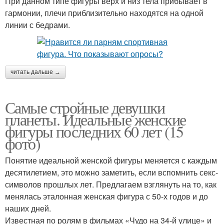
При данном типе фигуры верх и низ тела прибывает в
гармонии, плечи приблизительно находятся на одной
линии с бедрами.
читать дальше →
Самые стройные девушки
планеты. Идеальные женские
фигуры последних 60 лет (15
фото)
Понятие идеальной женской фигуры меняется с каждым
десятилетием, это можно заметить, если вспомнить секс-
символов прошлых лет. Предлагаем взглянуть на то, как
менялась эталонная женская фигура с 50-х годов и до
наших дней.
Известная по ролям в фильмах «Чудо на 34-й улице» и