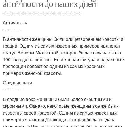
античности до наших дней
===============================
Античность
-------------
В античности женщины были олицетворением красоты и
грации. Одним из самых известных примеров является
статуя Венеры Милосской, которая была создана около
100 года до нашей эры. Ее изящная фигура и идеальные
пропорции делают ее одним из самых красивых
примеров женской красоты.
Средние века
---------------
В средние века женщины были более скрытными и
скромными. Однако, некоторые женщины все же были
известны своей красотой. Одним из самых известных
примеров является Джоконда, которая была создана
Леонардо да Винчи. Ее загадочная улыбка и идеальные