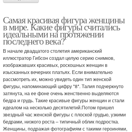
Самая красивая фигура женщины
в мире. Какие фигуры считались
идеальными на протяжении
последнего века?
В начале двадцатого столетия американский
иллюстратор Гибсон создал целую серию снимков,
изображавших красивых, роскошных женщин в
изысканных вечерних платьях. Если внимательно
рассмотреть их, можно увидеть один тип женской
фигуры, напоминающий цифру *8*. Талия подчеркнуто
затянута, на ее фоне очень женственно выделяются
бедра и грудь. Такие красивые фигуры женщин и стали
идеалом на несколько десятилетий.Потом пришел
звездный час женской фигуры с плоской грудью, узкими
бедрами, низкого роста – типичный облик подростка.
Женщины, подражая фотографиям с такими героинями,