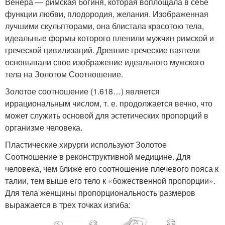
Венера — римская богиня, которая воплощала в себе
функции любви, плодородия, желания. Изображенная
лучшими скульпторами, она блистала красотою тела,
идеальные формы которого пленили мужчин римской и
греческой цивилизаций. Древние греческие ваятели
основывали свое изображение идеального мужского
тела на Золотом Соотношение.
Золотое соотношение (1.618…) является
иррациональным числом, т. е. продолжается вечно, что
может служить основой для эстетических пропорций в
организме человека.
Пластические хирурги используют Золотое
Соотношение в реконструктивной медицине. Для
человека, чем ближе его соотношение плечевого пояса к
талии, тем выше его тело к «божественной пропорции».
Для тела женщины пропорциональность размеров
выражается в трех точках изгиба: