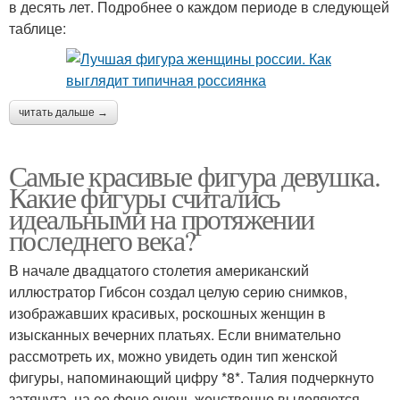
в десять лет. Подробнее о каждом периоде в следующей
таблице:
читать дальше →
Самые красивые фигура девушка.
Какие фигуры считались
идеальными на протяжении
последнего века?
В начале двадцатого столетия американский
иллюстратор Гибсон создал целую серию снимков,
изображавших красивых, роскошных женщин в
изысканных вечерних платьях. Если внимательно
рассмотреть их, можно увидеть один тип женской
фигуры, напоминающий цифру *8*. Талия подчеркнуто
затянута, на ее фоне очень женственно выделяются