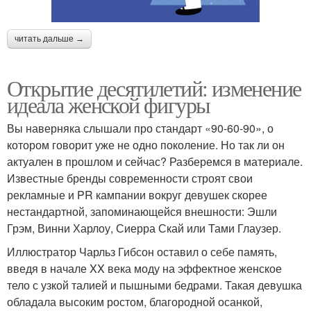
читать дальше →
Открытие десятилетий: изменение
идеала женской фигуры
Вы наверняка слышали про стандарт «90-60-90», о
котором говорит уже не одно поколение. Но так ли он
актуален в прошлом и сейчас? Разберемся в материале.
Известные бренды современности строят свои
рекламные и PR кампании вокруг девушек скорее
нестандартной, запоминающейся внешности: Эшли
Грэм, Винни Харлоу, Сиерра Скай или Тами Глаузер.
Иллюстратор Чарльз Гибсон оставил о себе память,
введя в начале XX века моду на эффектное женское
тело с узкой талией и пышными бедрами. Такая девушка
обладала высоким ростом, благородной осанкой,