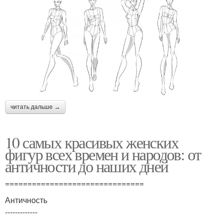
читать дальше →
10 самых красивых женских
фигур всех времен и народов: от
античности до наших дней
===============================
Античность
-------------