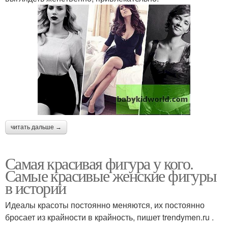
Спортивная фигура
Фигура на дом
Фигура из блэкпинк
читать дальше →
Самая красивая фигура у кого.
Самые красивые женские фигуры
в истории
Идеалы красоты постоянно меняются, их постоянно
бросает из крайности в крайность, пишет trendymen.ru .