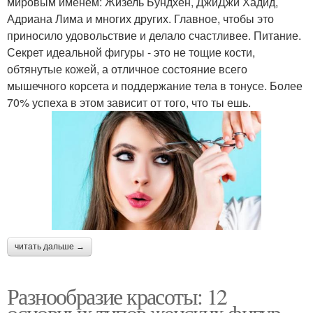
мировым именем: Жизель Бундхен, ДжиДжи Хадид,
Адриана Лима и многих других. Главное, чтобы это
приносило удовольствие и делало счастливее. Питание.
Секрет идеальной фигуры - это не тощие кости,
обтянутые кожей, а отличное состояние всего
мышечного корсета и поддержание тела в тонусе. Более
70% успеха в этом зависит от того, что ты ешь.
читать дальше →
Разнообразие красоты: 12
основных типов женских фигур