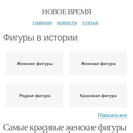
НОВОЕ ВРЕМЯ
главная
новости
статьи
Фигуры в истории
Женские фигуры
Женская фигура
Редкая фигура
Красивая фигура
Показать все
Самые красивые женские фигуры
Фигура в мире
Идеальная фигура