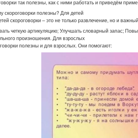
говорки так полезны, как с ними работать и приведём приме
у скороговорки полезны? Для детей
етей скороговорки – это не только развлечение, но и важны
вать четкую артикуляцию; Улучшать словарный запас; Пов
льного произношения. Для взрослых
говорки полезны и для взрослых. Они помогают: