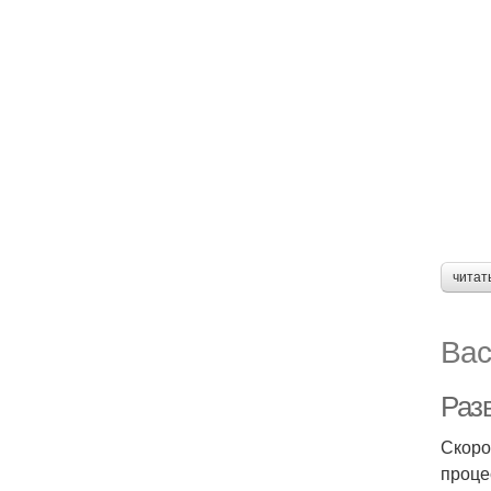
читат
Вас
Разв
Скоро
проце