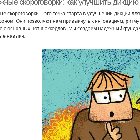
жные скороговорки: как улучшить дикцию
ые скороговорки – это точка старта в улучшении дикции дл
оном. Они позволяют нам привыкнуть к интонациям, ритму и
е с основных нот и аккордов. Мы создаем надежный фунда
ые навыки.