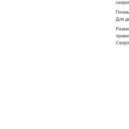
скоро
Почем
Для д
Разви
прави
Скоро