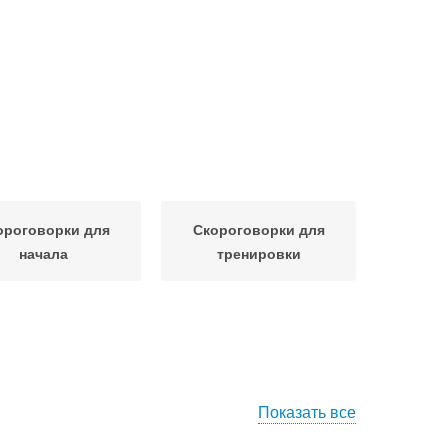
ороговорки для
Скороговорки для
начала
тренировки
Показать все