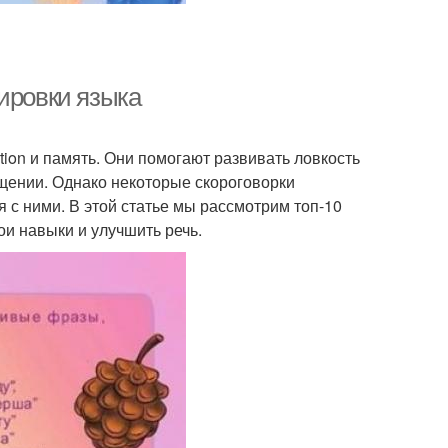
ировки языка
tion и память. Они помогают развивать ловкость
щении. Однако некоторые скороговорки
 с ними. В этой статье мы рассмотрим топ-10
и навыки и улучшить речь.