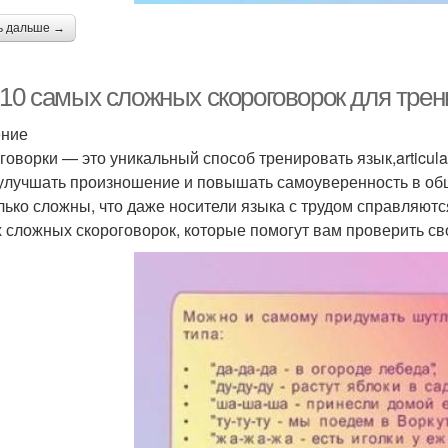
ь дальше →
-10 самых сложных скороговорок для трен
ение
говорки — это уникальный способ тренировать язык,articula
 улучшать произношение и повышать самоуверенность в об
лько сложны, что даже носители языка с трудом справляются
 сложных скороговорок, которые помогут вам проверить сво