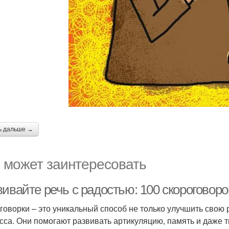
ь дальше →
 может заинтересовать
ивайте речь с радостью: 100 скороговоро
говорки – это уникальный способ не только улучшить свою р
сса. Они помогают развивать артикуляцию, память и даже т