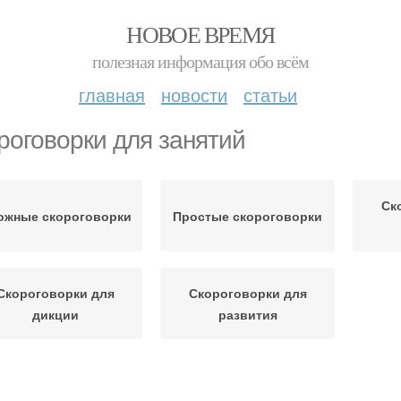
НОВОЕ ВРЕМЯ
полезная информация обо всём
главная
новости
статьи
роговорки для занятий
Ск
ожные скороговорки
Простые скороговорки
Скороговорки для
Скороговорки для
дикции
развития