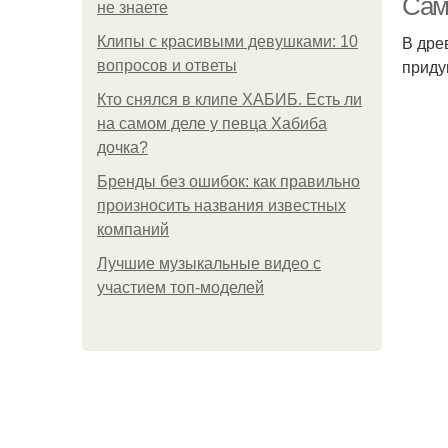
Сам
не знаете
В дре
Клипы с красивыми девушками: 10
приду
вопросов и ответы
Кто снялся в клипе ХАБИБ. Есть ли
на самом деле у певца Хабиба
дочка?
Бренды без ошибок: как правильно
произносить названия известных
компаний
Лучшие музыкальные видео с
участием топ-моделей