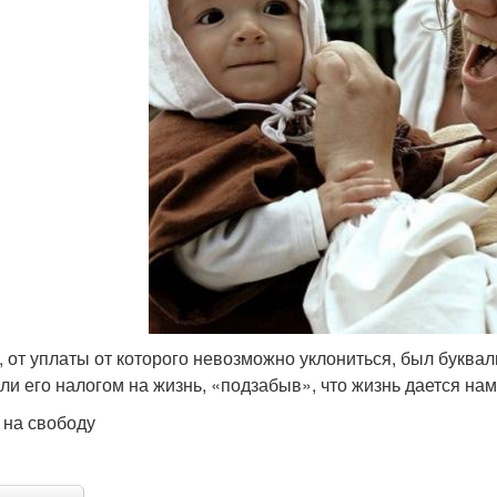
, от уплаты от которого невозможно уклониться, был буквал
ли его налогом на жизнь, «подзабыв», что жизнь дается на
 на свободу