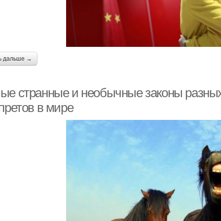
ь дальше →
ые странные и необычные законы разных 
претов в мире