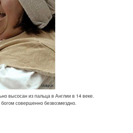
ьно высосан из пальца в Англии в 14 веке.
м богом совершенно безвозмездно.