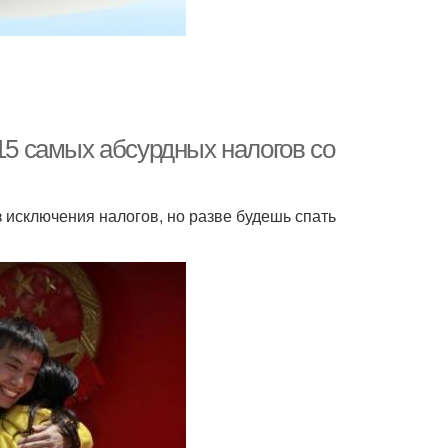
 15 самых абсурдных налогов со
з исключения налогов, но разве будешь спать