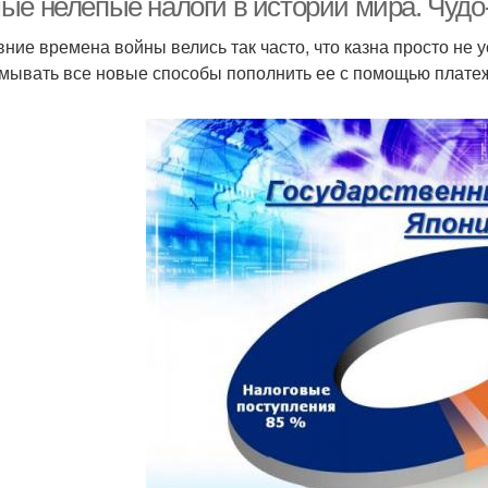
ые нелепые налоги в истории мира. Чуд
вние времена войны велись так часто, что казна просто не
мывать все новые способы пополнить ее с помощью платеже