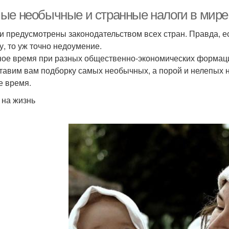
ые необычные и странные налоги в мире 
и предусмотрены законодательством всех стран. Правда, ес
у, то уж точно недоумение.
ное время при разных общественно-экономических формац
тавим вам подборку самых необычных, а порой и нелепых н
е время.
 на жизнь