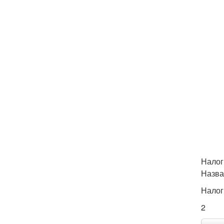
Налог
Назва
Налог
2