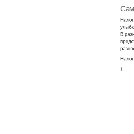
Сам
Налог
улыбк
В раз
предс
разно
Налог
1