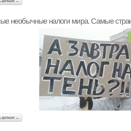
ь дальше →
ые необычные налоги мира. Самые стра
ь дальше →