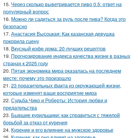
15.
Через сколько выветривается пиво 0.5: ответ на
популярный вопрос
16.
Можно ли садиться за руль после пива? Когда это
безопасно
17.
Анастасия Высоцкая: Как казанская девушка
покорила сцену
18.
Вкусный кофе дома: 20 лучших рецептов
19.
Прогнозирование индекса качества жизни в разных
странах к 2025 году
20.
Пятая экономика мира оказалась на последнем
месте: почему это произошло
21.
23 поразительных факта из окружающей жизни,
которые изменят ваше восприятие мира
22.
Судьба Чико и Роберты: История любви и
предательства
23.
Бывшие курильщики: как справиться с тяжелой
борьбой за отказ от курения
24.
Курение и его влияние на мужское здоровье
25.
Курение: как оно влияет на здоровье