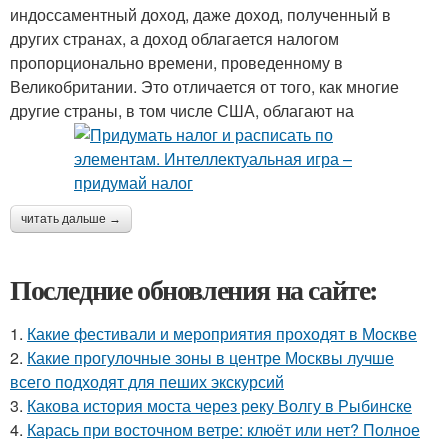
индоссаментный доход, даже доход, полученный в
других странах, а доход облагается налогом
пропорционально времени, проведенному в
Великобритании. Это отличается от того, как многие
другие страны, в том числе США, облагают на
читать дальше →
Последние обновления на сайте:
1.
Какие фестивали и мероприятия проходят в Москве
2.
Какие прогулочные зоны в центре Москвы лучше
всего подходят для пеших экскурсий
3.
Какова история моста через реку Волгу в Рыбинске
4.
Карась при восточном ветре: клюёт или нет? Полное