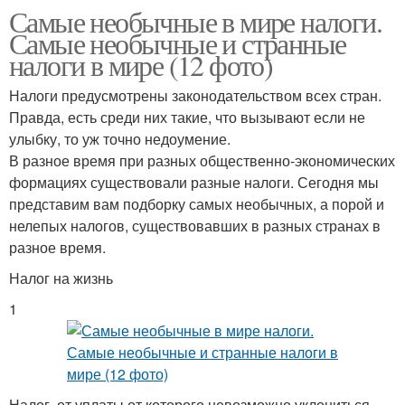
Налог в мире
Налог на пыль
Самые необычные в мире налоги.
Самые необычные и странные
налоги в мире (12 фото)
Налоги предусмотрены законодательством всех стран.
Экзотические налоги
Правда, есть среди них такие, что вызывают если не
улыбку, то уж точно недоумение.
В разное время при разных общественно-экономических
формациях существовали разные налоги. Сегодня мы
представим вам подборку самых необычных, а порой и
нелепых налогов, существовавших в разных странах в
разное время.
Налог на жизнь
1
Налог, от уплаты от которого невозможно уклониться,