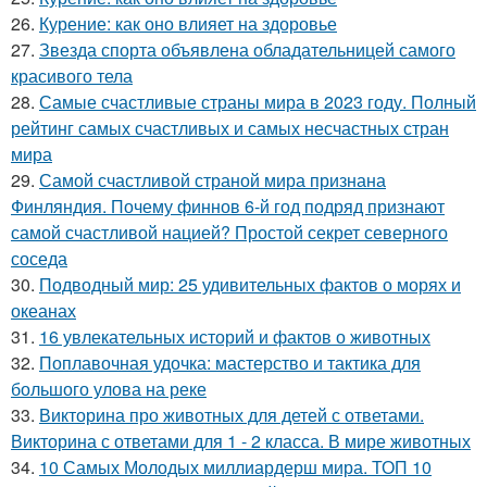
26.
Курение: как оно влияет на здоровье
27.
Звезда спорта объявлена обладательницей самого
красивого тела
28.
Самые счастливые страны мира в 2023 году. Полный
рейтинг самых счастливых и самых несчастных стран
мира
29.
Самой счастливой страной мира признана
Финляндия. Почему финнов 6-й год подряд признают
самой счастливой нацией? Простой секрет северного
соседа
30.
Подводный мир: 25 удивительных фактов о морях и
океанах
31.
16 увлекательных историй и фактов о животных
32.
Поплавочная удочка: мастерство и тактика для
большого улова на реке
33.
Викторина про животных для детей с ответами.
Викторина с ответами для 1 - 2 класса. В мире животных
34.
10 Самых Молодых миллиардерш мира. ТОП 10