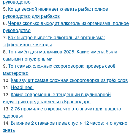
руководство
5.
Когда весной начинает клевать рыба: полное
руководство для рыбаков
6.
Через сколько выходит алкоголь из организма: полное
руководство
7.
Как быстро вывести алкоголь из организма:
эффективные методы
8.
Топ-имён для мальчиков 2025: Какие имена были
самыми популярными
9.
Топ самых сложных скороговорок: проверь своё
мастерство
10.
Как звучит самая сложная скороговорка из трёх слов
11.
Headlines:
12.
Какие современные тенденции в кулинарной
индустрии представлены в Краснодаре
13.
2,76 промилле в крови: что это значит для вашего
здоровья
14.
Влияние 2 стаканов пива спустя 12 часов: что нужно
знать