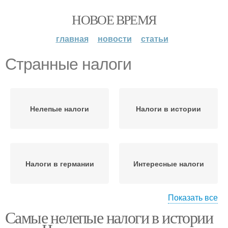
НОВОЕ ВРЕМЯ
главная
новости
статьи
Странные налоги
Нелепые налоги
Налоги в истории
Налоги в германии
Интересные налоги
Показать все
Самые нелепые налоги в истории
Налоги в японии
Подоходный налог