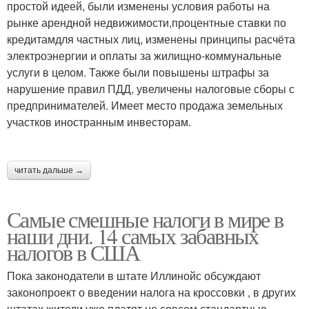
простой идеей, были изменены условия работы на
рынке арендной недвижимости,процентные ставки по
кредитамдля частных лиц, изменены принципы расчёта
электроэнергии и оплаты за жилищно-коммунальные
услуги в целом. Также были повышены штрафы за
нарушение правил ПДД, увеличены налоговые сборы с
предпринимателей. Имеет место продажа земельных
участков иностранным инвесторам.
читать дальше →
Самые смешные налоги в мире в
наши дни. 14 самых забавных
налогов в США
Пока законодатели в штате Иллинойс обсуждают
законопроект о введении налога на кроссовки , в других
штатах жители уже платят не совсем стандартные