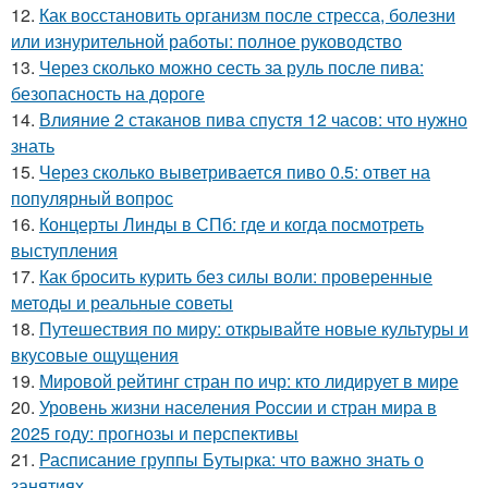
12.
Как восстановить организм после стресса, болезни
или изнурительной работы: полное руководство
13.
Через сколько можно сесть за руль после пива:
безопасность на дороге
14.
Влияние 2 стаканов пива спустя 12 часов: что нужно
знать
15.
Через сколько выветривается пиво 0.5: ответ на
популярный вопрос
16.
Концерты Линды в СПб: где и когда посмотреть
выступления
17.
Как бросить курить без силы воли: проверенные
методы и реальные советы
18.
Путешествия по миру: открывайте новые культуры и
вкусовые ощущения
19.
Мировой рейтинг стран по ичр: кто лидирует в мире
20.
Уровень жизни населения России и стран мира в
2025 году: прогнозы и перспективы
21.
Расписание группы Бутырка: что важно знать о
занятиях