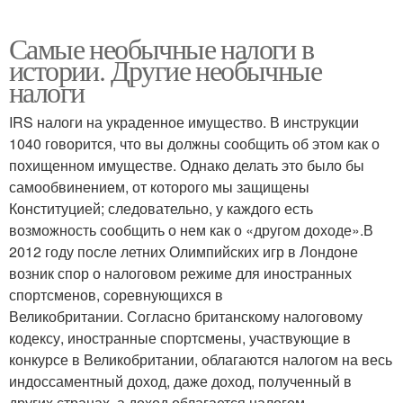
Самые необычные налоги в
истории. Другие необычные
налоги
IRS налоги на украденное имущество. В инструкции
1040 говорится, что вы должны сообщить об этом как о
похищенном имуществе. Однако делать это было бы
самообвинением, от которого мы защищены
Конституцией; следовательно, у каждого есть
возможность сообщить о нем как о «другом доходе».В
2012 году после летних Олимпийских игр в Лондоне
возник спор о налоговом режиме для иностранных
спортсменов, соревнующихся в
Великобритании. Согласно британскому налоговому
кодексу, иностранные спортсмены, участвующие в
конкурсе в Великобритании, облагаются налогом на весь
индоссаментный доход, даже доход, полученный в
других странах, а доход облагается налогом