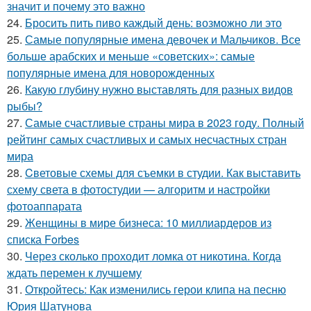
значит и почему это важно
24.
Бросить пить пиво каждый день: возможно ли это
25.
Самые популярные имена девочек и Мальчиков. Все
больше арабских и меньше «советских»: самые
популярные имена для новорожденных
26.
Какую глубину нужно выставлять для разных видов
рыбы?
27.
Самые счастливые страны мира в 2023 году. Полный
рейтинг самых счастливых и самых несчастных стран
мира
28.
Cветовые схемы для съемки в студии. Как выставить
схему света в фотостудии — алгоритм и настройки
фотоаппарата
29.
Женщины в мире бизнеса: 10 миллиардеров из
списка Forbes
30.
Через сколько проходит ломка от никотина. Когда
ждать перемен к лучшему
31.
Откройтесь: Как изменились герои клипа на песню
Юрия Шатунова