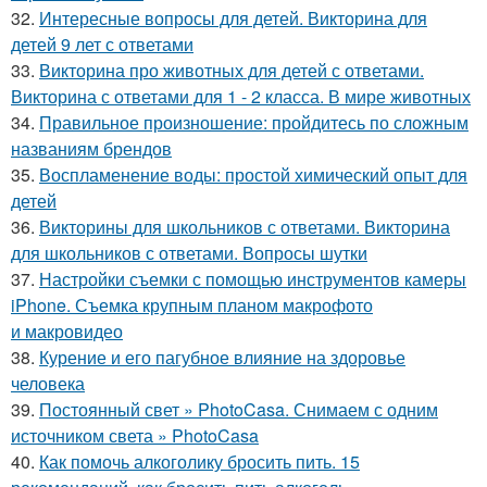
32.
Интересные вопросы для детей. Викторина для
детей 9 лет с ответами
33.
Викторина про животных для детей с ответами.
Викторина с ответами для 1 - 2 класса. В мире животных
34.
Правильное произношение: пройдитесь по сложным
названиям брендов
35.
Воспламенение воды: простой химический опыт для
детей
36.
Викторины для школьников с ответами. Викторина
для школьников с ответами. Вопросы шутки
37.
Настройки съемки с помощью инструментов камеры
iPhone. Съемка крупным планом макрофото
и макровидео
38.
Курение и его пагубное влияние на здоровье
человека
39.
Постоянный свет » PhotoCasa. Снимаем с одним
источником света » PhotoCasa
40.
Как помочь алкоголику бросить пить. 15