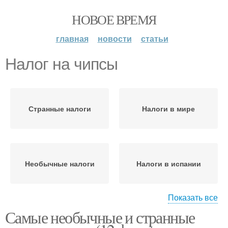
НОВОЕ ВРЕМЯ
главная
новости
статьи
Налог на чипсы
Странные налоги
Налоги в мире
Необычные налоги
Налоги в испании
Показать все
Самые необычные и странные
Налог на тень
Налог на гипс