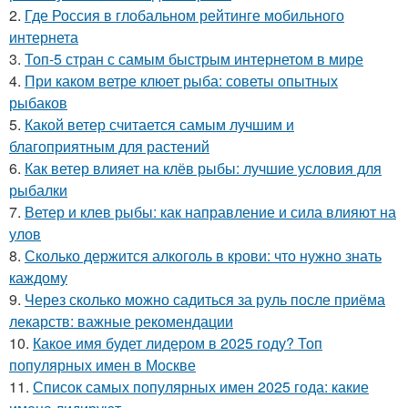
2.
Где Россия в глобальном рейтинге мобильного
интернета
3.
Топ-5 стран с самым быстрым интернетом в мире
4.
При каком ветре клюет рыба: советы опытных
рыбаков
5.
Какой ветер считается самым лучшим и
благоприятным для растений
6.
Как ветер влияет на клёв рыбы: лучшие условия для
рыбалки
7.
Ветер и клев рыбы: как направление и сила влияют на
улов
8.
Сколько держится алкоголь в крови: что нужно знать
каждому
9.
Через сколько можно садиться за руль после приёма
лекарств: важные рекомендации
10.
Какое имя будет лидером в 2025 году? Топ
популярных имен в Москве
11.
Список самых популярных имен 2025 года: какие