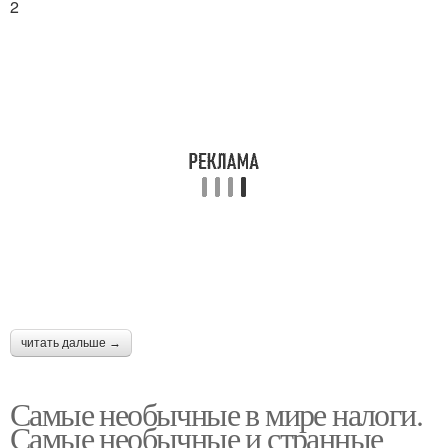
2
Безумные налоги
Налог на воздух
Налог в мире
Налог на пыль
читать дальше →
Самые необычные в мире налоги.
Самые необычные и странные