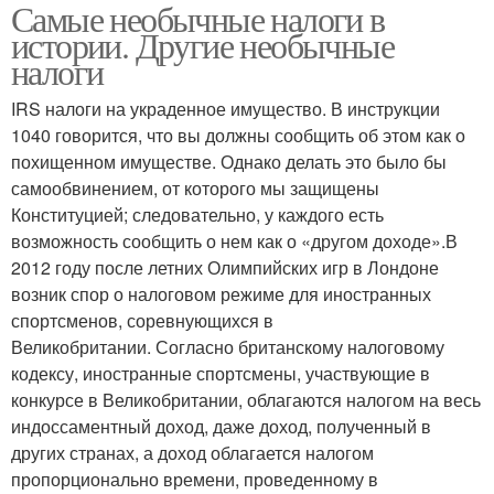
Самые необычные налоги в
истории. Другие необычные
налоги
IRS налоги на украденное имущество. В инструкции
1040 говорится, что вы должны сообщить об этом как о
похищенном имуществе. Однако делать это было бы
самообвинением, от которого мы защищены
Конституцией; следовательно, у каждого есть
возможность сообщить о нем как о «другом доходе».В
2012 году после летних Олимпийских игр в Лондоне
возник спор о налоговом режиме для иностранных
спортсменов, соревнующихся в
Великобритании. Согласно британскому налоговому
кодексу, иностранные спортсмены, участвующие в
конкурсе в Великобритании, облагаются налогом на весь
индоссаментный доход, даже доход, полученный в
других странах, а доход облагается налогом
пропорционально времени, проведенному в