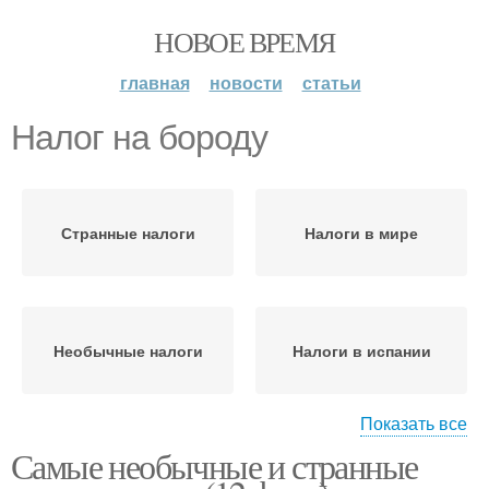
НОВОЕ ВРЕМЯ
главная
новости
статьи
Налог на бороду
Странные налоги
Налоги в мире
Необычные налоги
Налоги в испании
Показать все
Самые необычные и странные
Налог на тень
Налог на гипс