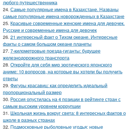
любого путешественника
24.
Самые популярные имена в Казахстане. Названы
самые популярные имена новорожденных в Казахстане
25.
Красивые современные женские имена для девочек.
Русские и современные имена для девочек
26.
21 интересный факт о Тихом океане. Интересные
факты о самом большом океане планеты
27.
7-километровые поезда-гиганты: будущее
железнодорожного транспорта
28.
Откройте для себя мир эротического японского
аниме: 10 вопросов, на которые вы хотели бы получить
ответы
29.
Фигуры красавиц: как определить идеальный
пропорциональный размер
30.
Россия опустилась на 4 позиции в рейтинге стран с
самым высоким уровнем коррупции
31.
Школьная жизнь вокруг света: 8 интересных фактов о
школе в разных странах
32.
Подмосковные рыболовные угодья: новые