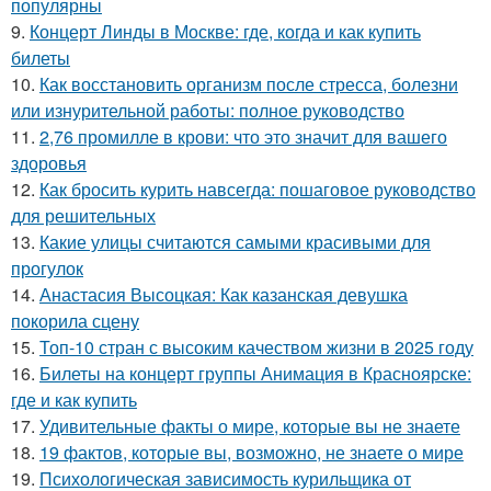
популярны
9.
Концерт Линды в Москве: где, когда и как купить
билеты
10.
Как восстановить организм после стресса, болезни
или изнурительной работы: полное руководство
11.
2,76 промилле в крови: что это значит для вашего
здоровья
12.
Как бросить курить навсегда: пошаговое руководство
для решительных
13.
Какие улицы считаются самыми красивыми для
прогулок
14.
Анастасия Высоцкая: Как казанская девушка
покорила сцену
15.
Топ-10 стран с высоким качеством жизни в 2025 году
16.
Билеты на концерт группы Анимация в Красноярске:
где и как купить
17.
Удивительные факты о мире, которые вы не знаете
18.
19 фактов, которые вы, возможно, не знаете о мире
19.
Психологическая зависимость курильщика от