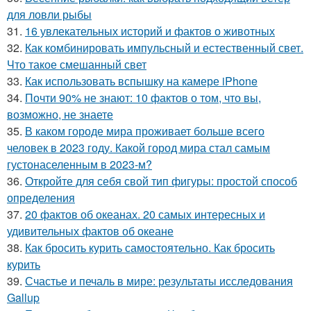
для ловли рыбы
31.
16 увлекательных историй и фактов о животных
32.
Как комбинировать импульсный и естественный свет.
Что такое смешанный свет
33.
Как использовать вспышку на камере iPhone
34.
Почти 90% не знают: 10 фактов о том, что вы,
возможно, не знаете
35.
В каком городе мира проживает больше всего
человек в 2023 году. Какой город мира стал самым
густонаселенным в 2023-м?
36.
Откройте для себя свой тип фигуры: простой способ
определения
37.
20 фактов об океанах. 20 самых интересных и
удивительных фактов об океане
38.
Как бросить курить самостоятельно. Как бросить
курить
39.
Счастье и печаль в мире: результаты исследования
Gallup