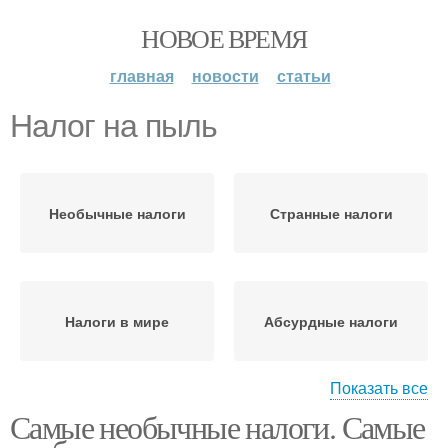
НОВОЕ ВРЕМЯ
главная
новости
статьи
Налог на пыль
Необычные налоги
Странные налоги
Налоги в мире
Абсурдные налоги
Показать все
Самые необычные налоги. Самые
Налоги в россии
Налог на бороду