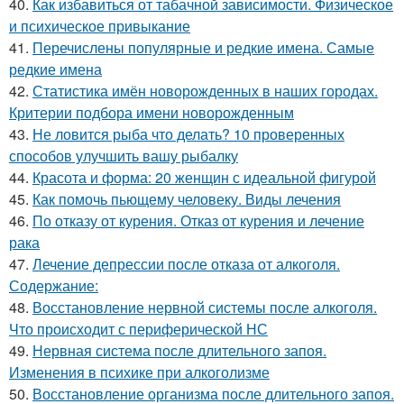
40.
Как избавиться от табачной зависимости. Физическое
и психическое привыкание
41.
Перечислены популярные и редкие имена. Самые
редкие имена
42.
Статистика имён новорожденных в наших городах.
Критерии подбора имени новорожденным
43.
Не ловится рыба что делать? 10 проверенных
способов улучшить вашу рыбалку
44.
Красота и форма: 20 женщин с идеальной фигурой
45.
Как помочь пьющему человеку. Виды лечения
46.
По отказу от курения. Отказ от курения и лечение
рака
47.
Лечение депрессии после отказа от алкоголя.
Содержание:
48.
Восстановление нервной системы после алкоголя.
Что происходит с периферической НС
49.
Нервная система после длительного запоя.
Изменения в психике при алкоголизме
50.
Восстановление организма после длительного запоя.