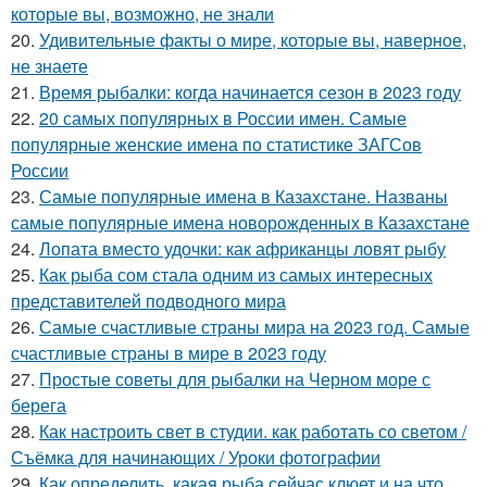
которые вы, возможно, не знали
20.
Удивительные факты о мире, которые вы, наверное,
не знаете
21.
Время рыбалки: когда начинается сезон в 2023 году
22.
20 самых популярных в России имен. Самые
популярные женские имена по статистике ЗАГСов
России
23.
Самые популярные имена в Казахстане. Названы
самые популярные имена новорожденных в Казахстане
24.
Лопата вместо удочки: как африканцы ловят рыбу
25.
Как рыба сом стала одним из самых интересных
представителей подводного мира
26.
Самые счастливые страны мира на 2023 год. Самые
счастливые страны в мире в 2023 году
27.
Простые советы для рыбалки на Черном море с
берега
28.
Как настроить свет в студии. как работать со светом /
Съёмка для начинающих / Уроки фотографии
29.
Как определить, какая рыба сейчас клюет и на что