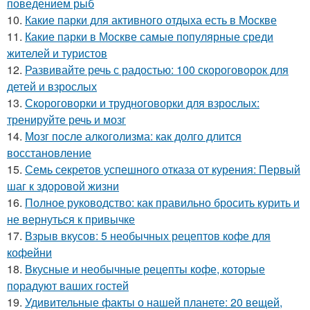
поведением рыб
10.
Какие парки для активного отдыха есть в Москве
11.
Какие парки в Москве самые популярные среди
жителей и туристов
12.
Развивайте речь с радостью: 100 скороговорок для
детей и взрослых
13.
Скороговорки и трудноговорки для взрослых:
тренируйте речь и мозг
14.
Мозг после алкоголизма: как долго длится
восстановление
15.
Семь секретов успешного отказа от курения: Первый
шаг к здоровой жизни
16.
Полное руководство: как правильно бросить курить и
не вернуться к привычке
17.
Взрыв вкусов: 5 необычных рецептов кофе для
кофейни
18.
Вкусные и необычные рецепты кофе, которые
порадуют ваших гостей
19.
Удивительные факты о нашей планете: 20 вещей,