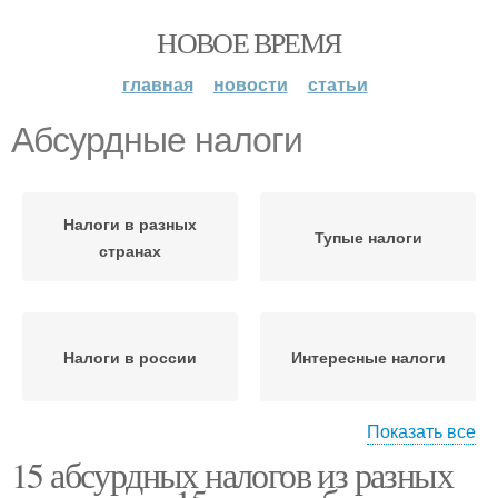
НОВОЕ ВРЕМЯ
главная
новости
статьи
Абсурдные налоги
Налоги в разных
Тупые налоги
странах
Налоги в россии
Интересные налоги
Показать все
15 абсурдных налогов из разных
Налоги в японии
Корпоративный налог