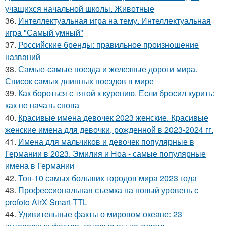
учащихся начальной школы. Животные
36.
Интеллектуальная игра на тему. Интеллектуальная
игра "Самый умный"
37.
Российские бренды: правильное произношение
названий
38.
Самые-самые поезда и железные дороги мира.
Список самых длинных поездов в мире
39.
Как бороться с тягой к курению. Если бросил курить:
как не начать снова
40.
Красивые имена девочек 2023 женские. Красивые
женские имена для девочки, рожденной в 2023-2024 гг.
41.
Имена для мальчиков и девочек популярные в
Германии в 2023. Эмилия и Ноа - самые популярные
имена в Германии
42.
Топ-10 самых больших городов мира 2023 года
43.
Профессиональная съемка на новый уровень с
profoto AirX Smart-TTL
44.
Удивительные факты о мировом океане: 23