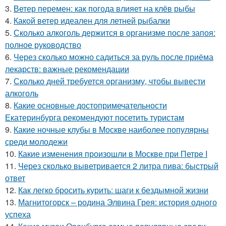
3.
Ветер перемен: как погода влияет на клёв рыбы
4.
Какой ветер идеален для летней рыбалки
5.
Сколько алкоголь держится в организме после запоя:
полное руководство
6.
Через сколько можно садиться за руль после приёма
лекарств: важные рекомендации
7.
Сколько дней требуется организму, чтобы вывести
алкоголь
8.
Какие основные достопримечательности
Екатеринбурга рекомендуют посетить туристам
9.
Какие ночные клубы в Москве наиболее популярны
среди молодежи
10.
Какие изменения произошли в Москве при Петре I
11.
Через сколько выветривается 2 литра пива: быстрый
ответ
12.
Как легко бросить курить: шаги к бездымной жизни
13.
Магнитогорск – родина Элвина Грея: история одного
успеха