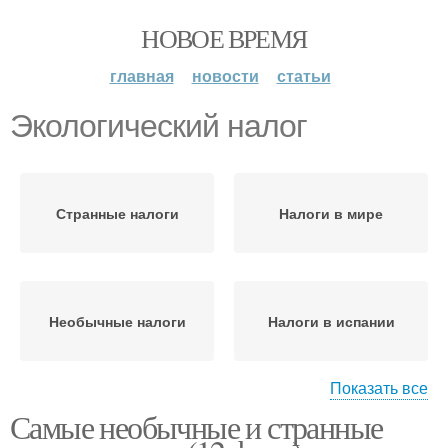
НОВОЕ ВРЕМЯ
главная
новости
статьи
Экологический налог
Странные налоги
Налоги в мире
Необычные налоги
Налоги в испании
Показать все
Самые необычные и странные
Налог на тень
Налог на гипс