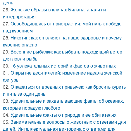
день
26.
Женские образы в клипах Билана: анализ и
интерпретация
27.
Освободившись от пристрастия: мой путь к победе
над курением
28.
Никотин: как он влияет на наше здоровье и почему
курение опасно
29.
Весенние рыбалки: как выбрать подходящий ветер
для ловли рыбы
30.
16 увлекательных историй и фактов о животных
31.
Открытие десятилетий: изменение идеала женской
фигуры
32.
Отказаться от вредных привычек: как бросить курить
и пить за один день
33.
Удивительные и захватывающие факты об океанах,
которые порадуют любого
34.
Удивительные факты о природе и ее обитателях
35.
Занимательные вопросы о животных с ответами для
детей. Интеллектуальная викторина с ответами для