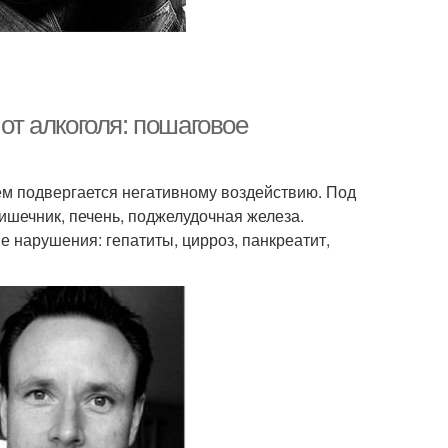
 от алкоголя: пошаговое
ем подвергается негативному воздействию. Под
кишечник, печень, поджелудочная железа.
 нарушения: гепатиты, цирроз, панкреатит,