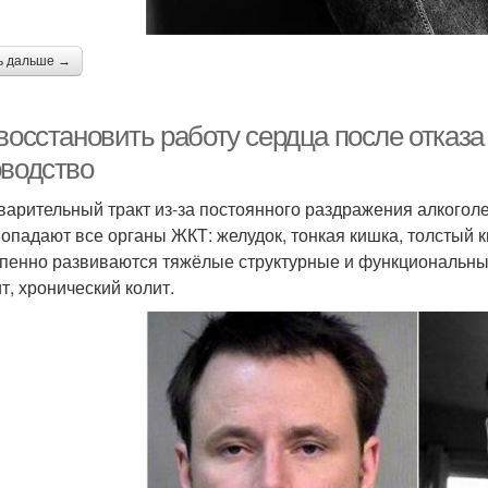
ь дальше →
восстановить работу сердца после отказа
оводство
арительный тракт из-за постоянного раздражения алкогол
попадают все органы ЖКТ: желудок, тонкая кишка, толстый 
пенно развиваются тяжёлые структурные и функциональные
т, хронический колит.