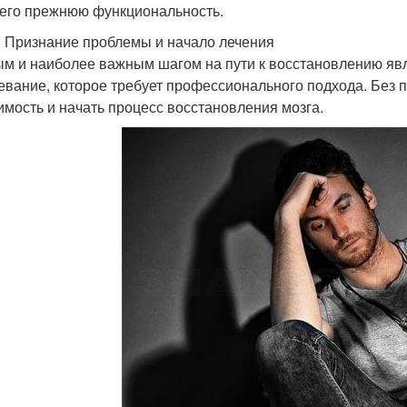
 его прежнюю функциональность.
: Признание проблемы и начало лечения
м и наиболее важным шагом на пути к восстановлению явл
евание, которое требует профессионального подхода. Без
имость и начать процесс восстановления мозга.