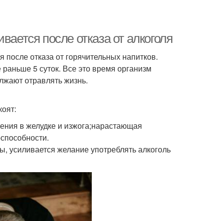
вается после отказа от алкоголя
 после отказа от горячительных напитков.
раньше 5 суток. Все это время организм
лжают отравлять жизнь.
коят:
ения в желудке и изжога;нарастающая
оспособности.
ы, усиливается желание употреблять алкоголь