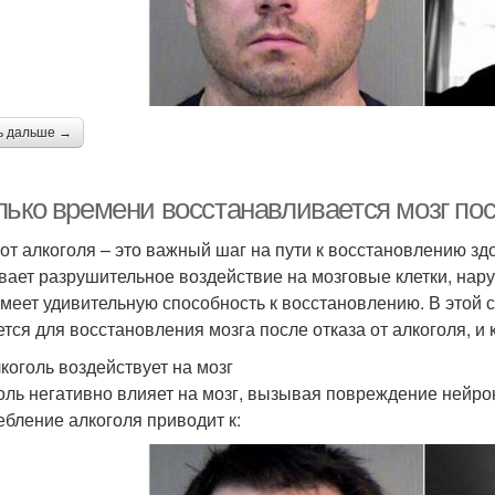
ь дальше →
ько времени восстанавливается мозг посл
 от алкоголя – это важный шаг на пути к восстановлению зд
вает разрушительное воздействие на мозговые клетки, нару
имеет удивительную способность к восстановлению. В этой 
ется для восстановления мозга после отказа от алкоголя, и
лкоголь воздействует на мозг
оль негативно влияет на мозг, вызывая повреждение нейро
ебление алкоголя приводит к: