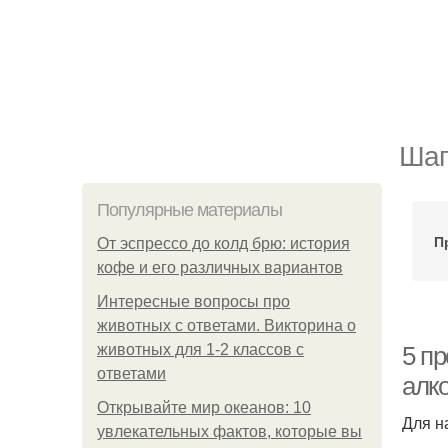
Шаг
Популярные материалы
П
От эспрессо до колд брю: история
кофе и его различных вариантов
Интересные вопросы про
животных с ответами. Викторина о
животных для 1-2 классов с
5 пр
ответами
алк
Открывайте мир океанов: 10
Для н
увлекательных фактов, которые вы