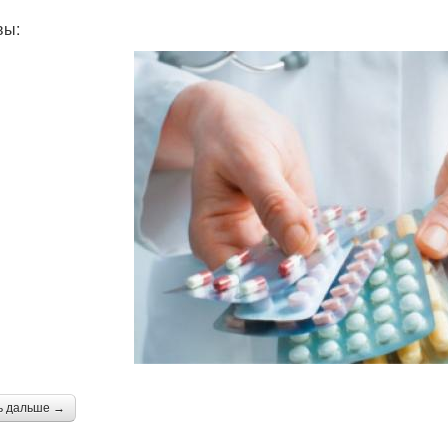
вы:
ь дальше →