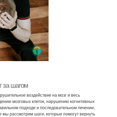
г за шагом
рушительное воздействие на мозг и весь
дению мозговых клеток, нарушению когнитивных
равильном подходе и последовательном лечении,
е мы рассмотрим шаги, которые помогут вернуть