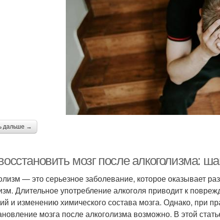
ь дальше →
восстановить мозг после алкоголизма: ша
олизм — это серьезное заболевание, которое оказывает раз
изм. Длительное употребление алкоголя приводит к повреж
ий и изменению химического состава мозга. Однако, при п
ановление мозга после алкоголизма возможно. В этой стать