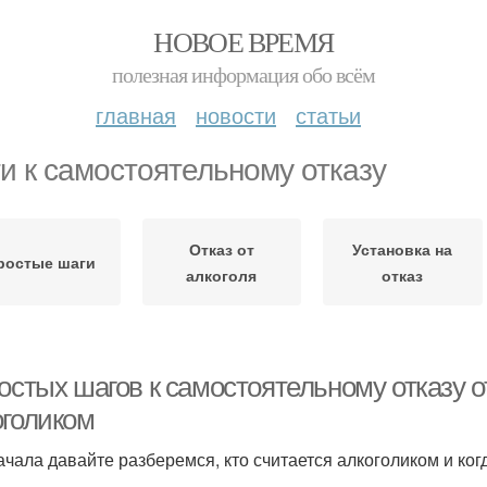
НОВОЕ ВРЕМЯ
полезная информация обо всём
главная
новости
статьи
и к самостоятельному отказу
Отказ от
Установка на
ростые шаги
алкоголя
отказ
остых шагов к самостоятельному отказу от
оголиком
ачала давайте разберемся, кто считается алкоголиком и когд