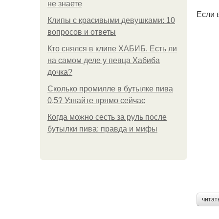
не знаете
Если 
Клипы с красивыми девушками: 10
вопросов и ответы
Кто снялся в клипе ХАБИБ. Есть ли
на самом деле у певца Хабиба
дочка?
Сколько промилле в бутылке пива
0,5? Узнайте прямо сейчас
Когда можно сесть за руль после
бутылки пива: правда и мифы
читат