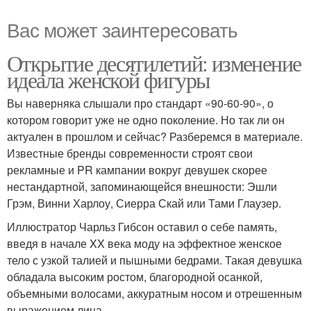
Вас может заинтересовать
Открытие десятилетий: изменение
идеала женской фигуры
Вы наверняка слышали про стандарт «90-60-90», о
котором говорит уже не одно поколение. Но так ли он
актуален в прошлом и сейчас? Разберемся в материале.
Известные бренды современности строят свои
рекламные и PR кампании вокруг девушек скорее
нестандартной, запоминающейся внешности: Эшли
Грэм, Винни Харлоу, Сиерра Скай или Тами Глаузер.
Иллюстратор Чарльз Гибсон оставил о себе память,
введя в начале XX века моду на эффектное женское
тело с узкой талией и пышными бедрами. Такая девушка
обладала высоким ростом, благородной осанкой,
объемными волосами, аккуратным носом и отрешенным
выражением лица.