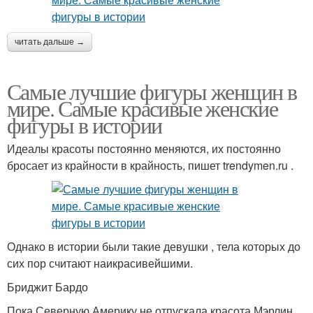
читать дальше →
Самые лучшие фигуры женщин в
мире. Самые красивые женские
фигуры в истории
Идеалы красоты постоянно меняются, их постоянно
бросает из крайности в крайность, пишет trendymen.ru .
Однако в истории были такие девушки , тела которых до
сих пор считают наикрасивейшими.
Бриджит Бардо
Пока Северную Америку не отпускала красота Мэрлин