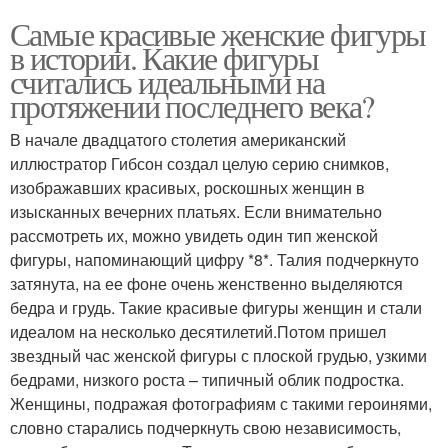
Самые красивые женские фигуры
в истории. Какие фигуры
считались идеальными на
протяжении последнего века?
В начале двадцатого столетия американский
иллюстратор Гибсон создал целую серию снимков,
изображавших красивых, роскошных женщин в
изысканных вечерних платьях. Если внимательно
рассмотреть их, можно увидеть один тип женской
фигуры, напоминающий цифру *8*. Талия подчеркнуто
затянута, на ее фоне очень женственно выделяются
бедра и грудь. Такие красивые фигуры женщин и стали
идеалом на несколько десятилетий.Потом пришел
звездный час женской фигуры с плоской грудью, узкими
бедрами, низкого роста – типичный облик подростка.
Женщины, подражая фотографиям с такими героинями,
словно старались подчеркнуть свою независимость,