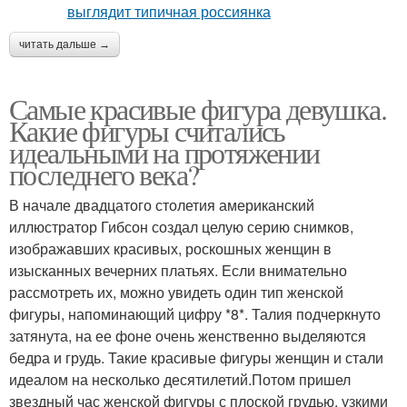
читать дальше →
Самые красивые фигура девушка.
Какие фигуры считались
идеальными на протяжении
последнего века?
В начале двадцатого столетия американский
иллюстратор Гибсон создал целую серию снимков,
изображавших красивых, роскошных женщин в
изысканных вечерних платьях. Если внимательно
рассмотреть их, можно увидеть один тип женской
фигуры, напоминающий цифру *8*. Талия подчеркнуто
затянута, на ее фоне очень женственно выделяются
бедра и грудь. Такие красивые фигуры женщин и стали
идеалом на несколько десятилетий.Потом пришел
звездный час женской фигуры с плоской грудью, узкими