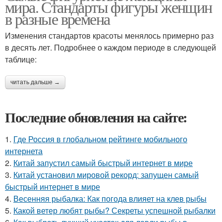
мира. Стандарты фигуры женщин
в разные времена
Изменения стандартов красоты менялось примерно раз
в десять лет. Подробнее о каждом периоде в следующей
таблице:
читать дальше →
Последние обновления на сайте:
1.
Где Россия в глобальном рейтинге мобильного
интернета
2.
Китай запустил самый быстрый интернет в мире
3.
Китай установил мировой рекорд: запущен самый
быстрый интернет в мире
4.
Весенняя рыбалка: Как погода влияет на клев рыбы
5.
Какой ветер любят рыбы? Секреты успешной рыбалки