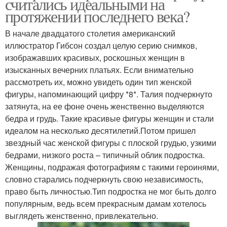
считались идеальными на
протяжении последнего века?
В начале двадцатого столетия американский
иллюстратор Гибсон создал целую серию снимков,
изображавших красивых, роскошных женщин в
изысканных вечерних платьях. Если внимательно
рассмотреть их, можно увидеть один тип женской
фигуры, напоминающий цифру *8*. Талия подчеркнуто
затянута, на ее фоне очень женственно выделяются
бедра и грудь. Такие красивые фигуры женщин и стали
идеалом на несколько десятилетий.Потом пришел
звездный час женской фигуры с плоской грудью, узкими
бедрами, низкого роста – типичный облик подростка.
Женщины, подражая фотографиям с такими героинями,
словно старались подчеркнуть свою независимость,
право быть личностью.Тип подростка не мог быть долго
популярным, ведь всем прекрасным дамам хотелось
выглядеть женственно, привлекательно.