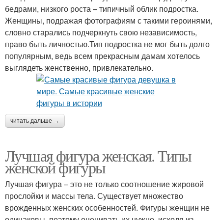
бедрами, низкого роста – типичный облик подростка.
Женщины, подражая фотографиям с такими героинями,
словно старались подчеркнуть свою независимость,
право быть личностью.Тип подростка не мог быть долго
популярным, ведь всем прекрасным дамам хотелось
выглядеть женственно, привлекательно.
читать дальше →
Лучшая фигура женская. Типы
женской фигуры
Лучшая фигура – это не только соотношение жировой
прослойки и массы тела. Существует множество
врожденных женских особенностей. Фигуры женщин не
одинаковы, поэтому оценивать их нужно, исходя из