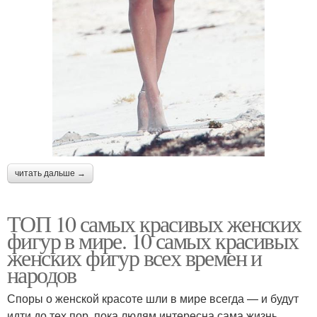
читать дальше →
ТОП 10 самых красивых женских
фигур в мире. 10 самых красивых
женских фигур всех времен и
народов
Споры о женской красоте шли в мире всегда — и будут
идти до тех пор, пока людям интересна сама жизнь.