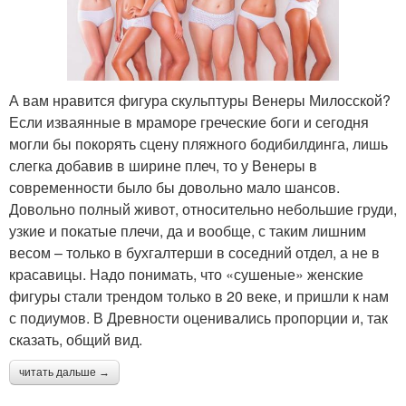
А вам нравится фигура скульптуры Венеры Милосской?
Если изваянные в мраморе греческие боги и сегодня
могли бы покорять сцену пляжного бодибилдинга, лишь
слегка добавив в ширине плеч, то у Венеры в
современности было бы довольно мало шансов.
Довольно полный живот, относительно небольшие груди,
узкие и покатые плечи, да и вообще, с таким лишним
весом – только в бухгалтерши в соседний отдел, а не в
красавицы. Надо понимать, что «сушеные» женские
фигуры стали трендом только в 20 веке, и пришли к нам
с подиумов. В Древности оценивались пропорции и, так
сказать, общий вид.
читать дальше →