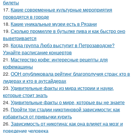
билеты
17.
Какие современные культурные мероприятия
проводятся в городе
18.
Какие уникальные музеи есть в Рязани
19.
Сколько промилле в бутылке пива и как быстро оно
выветривается
20.
Когда группа Любэ выступит в Петрозаводске?
Узнайте расписание концертов
21.
Мастерство кофе: интересные рецепты для
кофемашины
22.
ООН опубликовала рейтинг благополучия стран: кто в
лидерах и кто в аутсайдерах
23.
Удивительные факты из мира истории и науки,
которые стоит знать
24.
Удивительные факты о мире, которые вы не знаете
25.
Пройти три стадии никотиновой зависимости: как
избавиться от привычки курить
26.
Зависимость от никотина: как она влияет на мозг и
поведение человека