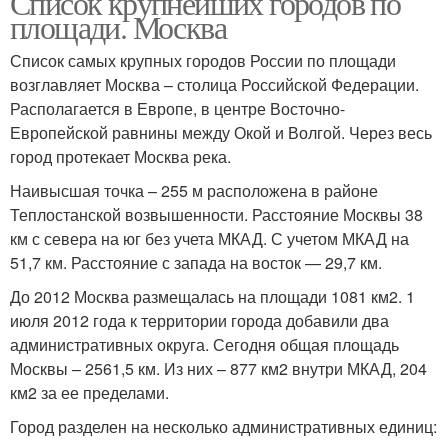
Список крупнейших городов по
площади. Москва
Список самых крупных городов России по площади
возглавляет Москва – столица Российской Федерации.
Располагается в Европе, в центре Восточно-
Европейской равнины между Окой и Волгой. Через весь
город протекает Москва река.
Наивысшая точка – 255 м расположена в районе
Теплостанской возвышенности. Расстояние Москвы 38
км с севера на юг без учета МКАД. С учетом МКАД на
51,7 км. Расстояние с запада на восток — 29,7 км.
До 2012 Москва размещалась на площади 1081 км2. 1
июля 2012 года к территории города добавили два
административных округа. Сегодня общая площадь
Москвы – 2561,5 км. Из них – 877 км2 внутри МКАД, 204
км2 за ее пределами.
Город разделен на несколько административных единиц: