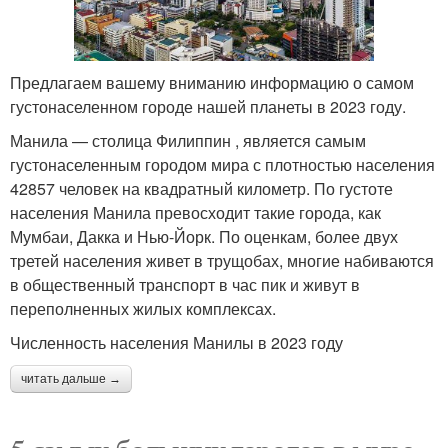
Предлагаем вашему вниманию информацию о самом
густонаселенном городе нашей планеты в 2023 году.
Манила — столица Филиппин , является самым
густонаселенным городом мира с плотностью населения
42857 человек на квадратный километр. По густоте
населения Манила превосходит такие города, как
Мумбаи, Дакка и Нью-Йорк. По оценкам, более двух
третей населения живет в трущобах, многие набиваются
в общественный транспорт в час пик и живут в
переполненных жилых комплексах.
Численность населения Манилы в 2023 году
читать дальше →