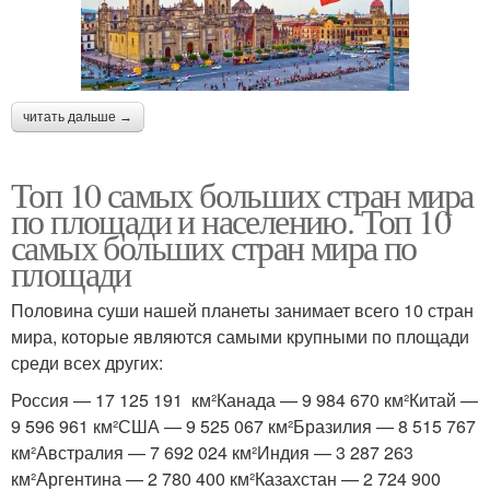
читать дальше →
Топ 10 самых больших стран мира
по площади и населению. Топ 10
самых больших стран мира по
площади
Половина суши нашей планеты занимает всего 10 стран
мира, которые являются самыми крупными по площади
среди всех других:
Россия — 17 125 191 км²Канада — 9 984 670 км²Китай —
9 596 961 км²США — 9 525 067 км²Бразилия — 8 515 767
км²Австралия — 7 692 024 км²Индия — 3 287 263
км²Аргентина — 2 780 400 км²Казахстан — 2 724 900