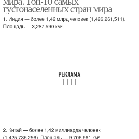
мира. Топ-10 самых
густонаселенных стран мира
1. Индия — более 1,42 млрд человек (1,426,261,511).
Площадь — 3,287,590 км².
2. Китай — более 1,42 миллиарда человек
(1,425,735,256). Площадь — 9,706,961 км².