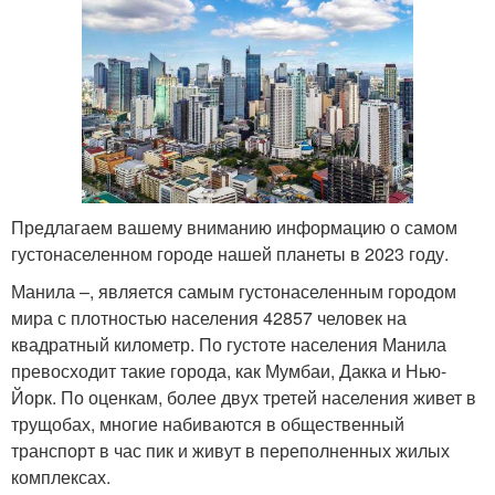
Предлагаем вашему вниманию информацию о самом
густонаселенном городе нашей планеты в 2023 году.
Манила –, является самым густонаселенным городом
мира с плотностью населения 42857 человек на
квадратный километр. По густоте населения Манила
превосходит такие города, как Мумбаи, Дакка и Нью-
Йорк. По оценкам, более двух третей населения живет в
трущобах, многие набиваются в общественный
транспорт в час пик и живут в переполненных жилых
комплексах.