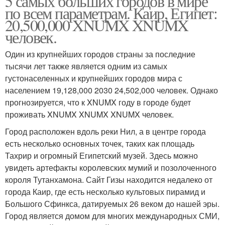
5 самых больших городов в мире
по всем параметрам. Каир, Египет:
20,500,000 XNUMX XNUMX
человек.
Один из крупнейших городов страны за последние
тысячи лет также является одним из самых
густонаселенных и крупнейших городов мира с
населением 19,128,000 2030 24,502,000 человек. Однако
прогнозируется, что к XNUMX году в городе будет
проживать XNUMX XNUMX XNUMX человек.
Город расположен вдоль реки Нил, а в центре города
есть несколько основных точек, таких как площадь
Тахрир и огромный Египетский музей. Здесь можно
увидеть артефакты королевских мумий и позолоченного
короля Тутанхамона. Сайт Гизы находится недалеко от
города Каир, где есть несколько культовых пирамид и
Большого Сфинкса, датируемых 26 веком до нашей эры.
Город является домом для многих международных СМИ,