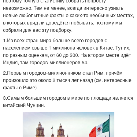
поэтому точную статистику собрать попросту
невозможно. Тем не менее, всегда интересно узнать
новые любопытные факты о каких-то необычных местах,
в которых вряд ли доведётся побывать, поэтому мы
собрали для вас эту подборку.
1.Из всех стран мира больше всего городов с
населением свыше 1 миллиона человек в Китае. Тут их,
по разным оценкам, от 60 до 200. На втором месте идёт
Индия, там городов-миллионеров 54.
2.Первым городом-миллионником стал Рим, причём
произошло это около 2 тысяч лет назад (см. интересные
факты о Риме).
3.Самым большим городом в мире по площади является
китайский Чунцин.