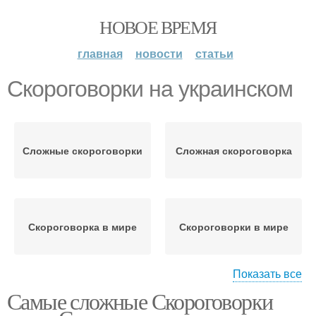
НОВОЕ ВРЕМЯ
главная
новости
статьи
Скороговорки на украинском
Сложные скороговорки
Сложная скороговорка
Скороговорка в мире
Скороговорки в мире
Показать все
Самые сложные Скороговорки
Польза от
Скороговорка про
скороговорок
гиппопотама