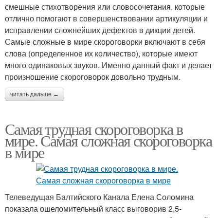
смешные стихотворения или словосочетания, которые
отлично помогают в совершенствовании артикуляции и
исправлении сложнейших дефектов в дикции детей.
Скороговорки для
Трудная скороговорка
Самые сложные в мире скороговорки включают в себя
развития
слова (определенное их количество), которые имеют
много одинаковых звуков. Именно данный факт и делает
произношение скороговорок довольно трудным.
Скороговорка для
Логопедические
развития
скороговорки
читать дальше →
Самая трудная скороговорка в
мире. Самая сложная скороговорка
в мире
Телеведущая Балтийского Канала Елена Соломина
показала ошеломительный класс выговорив 2,5-