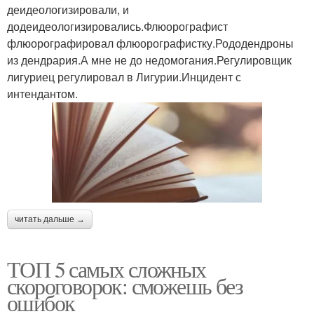
деидеологизировали, и
додеидеологизировались.Флюорографист
флюорографировал флюорографистку.Рододендроны
из дендрария.А мне не до недомогания.Регулировщик
лигуриец регулировал в Лигурии.Инцидент с
интендантом.
читать дальше →
ТОП 5 самых сложных
скороговорок: сможешь без
ошибок