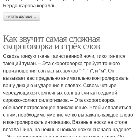
Бердонгарова кораллы.
читать дальше →
Как звучит самая сложная
скороговорка из трёх слов
Сквозь тонкую ткань таинственной ночи, тихо тянется
тающий туман. – Эта скороговорка требует точного
произношения согласных звуков “т”, “н”, и “м”. Он
вызывает вас предельно внимательно контролировать
вашу дикцию и ударение в словах. Сквозь четыре
чередующихся солнечных солнца считал седьмой
сирокко-солист силлогизмов. – Эта скороговорка
обещает потрясающее приключение. Чтобы справиться
с ним, необходимо умение четко выражать каждое слово
и контролировать интонацию. Вязаные носки на столе
вязала Нина, на нежных ножках ножки сначала наденет.
– Эта скороговорка поднимает планку еще выше. Он