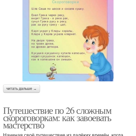
читать дальше →
Путешествие по 26 сложным
скороговоркам: как завоевать
мастерство
Начиная своё путешествие из далёких времён, когда