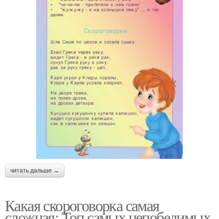
читать дальше →
Какая скороговорка самая
сложная: Топ самых непобедимых