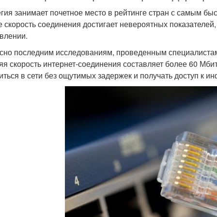
гия занимает почетное место в рейтинге стран с самым бы
е скорость соединения достигает невероятных показателей,
влении.
сно последним исследованиям, проведенным специалистам
яя скорость интернет-соединения составляет более 60 Мбит/
иться в сети без ощутимых задержек и получать доступ к и