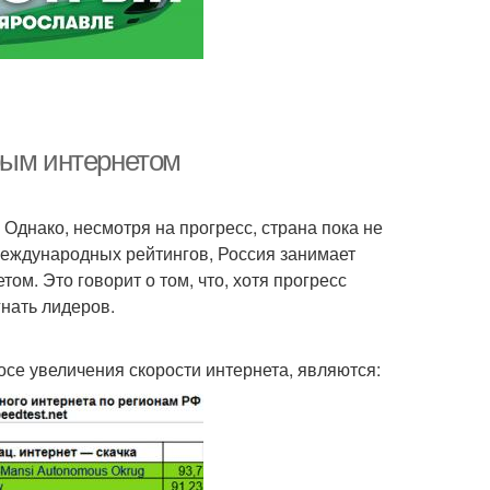
рым интернетом
 Однако, несмотря на прогресс, страна пока не
международных рейтингов, Россия занимает
ом. Это говорит о том, что, хотя прогресс
гнать лидеров.
се увеличения скорости интернета, являются: