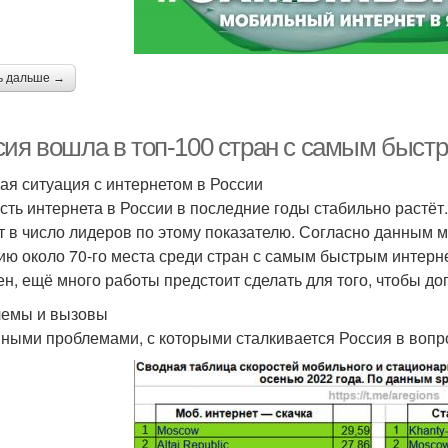
ь дальше →
сия вошла в топ-100 стран с самым быст
ая ситуация с интернетом в России
сть интернета в России в последние годы стабильно растёт.
т в число лидеров по этому показателю. Согласно данным 
ию около 70-го места среди стран с самым быстрым интернет
ен, ещё много работы предстоит сделать для того, чтобы до
емы и вызовы
ными проблемами, с которыми сталкивается Россия в вопро