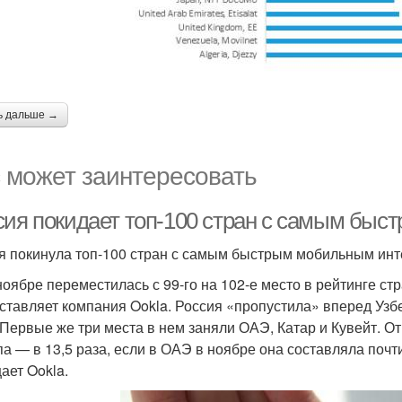
ь дальше →
 может заинтересовать
сия покидает топ-100 стран с самым быс
я покинула топ-100 стран с самым быстрым мобильным ин
ноябре переместилась с 99-го на 102-е место в рейтинге 
оставляет компания Ookla. Россия «пропустила» вперед Узбе
. Первые же три места в нем заняли ОАЭ, Катар и Кувейт. 
па — в 13,5 раза, если в ОАЭ в ноябре она составляла почти
ает Ookla.