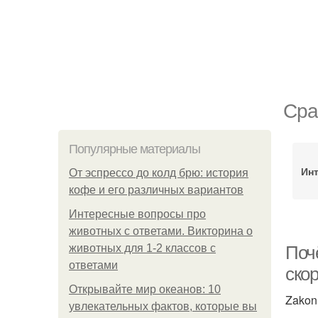
Сра
Популярные материалы
Инт
От эспрессо до колд брю: история
кофе и его различных вариантов
Интересные вопросы про
животных с ответами. Викторина о
животных для 1-2 классов с
Поч
ответами
скор
Открывайте мир океанов: 10
Zakon
увлекательных фактов, которые вы