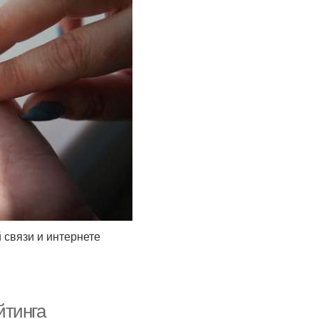
 связи и интернете
йтинга