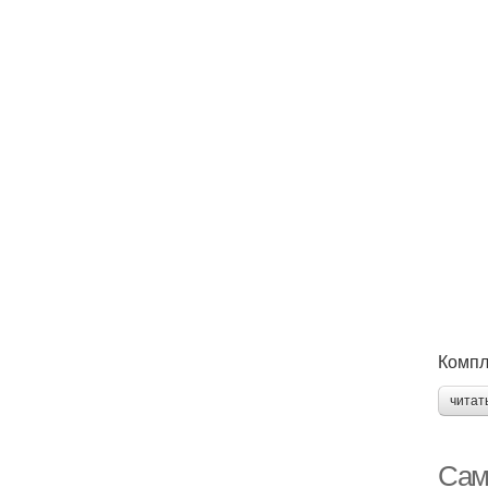
Компл
читат
Сам