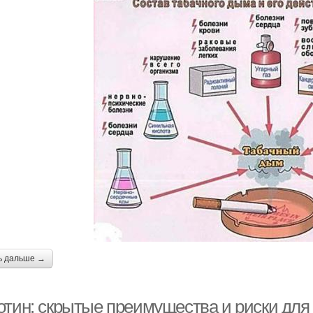
ь дальше →
отин: скрытые преимущества и риски для