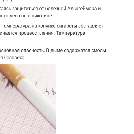
пытаясь защититься от болезней Альцгеймера и
сто дело не в никотине.
т температура на кончике сигареты составляет
чинается процесс тления. Температура
 основная опасность. В дыме содержатся смолы
я человека.