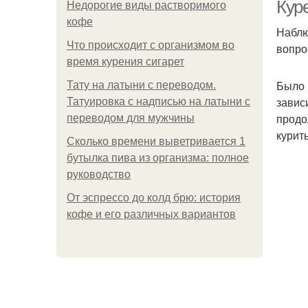
Куре
Недорогие виды растворимого
кофе
Наблю
Что происходит с организмом во
вопро
время курения сигарет
Было 
Тату на латыни с переводом.
завис
Татуировка с надписью на латыни с
продо
переводом для мужчины
курит
Сколько времени выветривается 1
бутылка пива из организма: полное
руководство
От эспрессо до колд брю: история
кофе и его различных вариантов