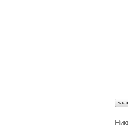
читат
Ник