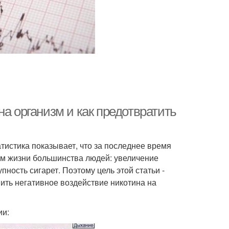
на организм и как предотвратить
атистика показывает, что за последнее время
ом жизни большинства людей: увеличение
пность сигарет. Поэтому цель этой статьи -
ить негативное воздействие никотина на
ии: