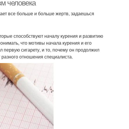
изм человека
вает все больше и больше жертв, задаешься
торые способствуют началу курения и развитию
понимать, что мотивы начала курения и его
л первую сигарету, и то, почему он продолжил
т разного отношения специалиста.