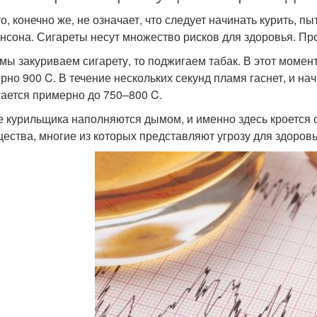
то, конечно же, не означает, что следует начинать курить, 
нсона. Сигареты несут множество рисков для здоровья. Про
 мы закуриваем сигарету, то поджигаем табак. В этот момен
рно 900 C. В течение нескольких секунд пламя гаснет, и на
ается примерно до 750–800 C.
е курильщика наполняются дымом, и именно здесь кроется
ества, многие из которых представляют угрозу для здоровь