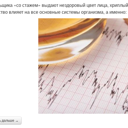
ьщика «со стажем» выдают нездоровый цвет лица, хриплый
тво влияет на все основные системы организма, а именно:
ь дальше →