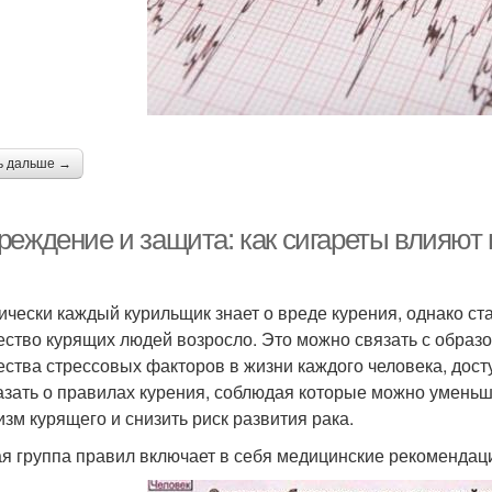
ь дальше →
еждение и защита: как сигареты влияют 
ически каждый курильщик знает о вреде курения, однако ст
ество курящих людей возросло. Это можно связать с образ
ества стрессовых факторов в жизни каждого человека, досту
азать о правилах курения, соблюдая которые можно уменьш
изм курящего и снизить риск развития рака.
я группа правил включает в себя медицинские рекомендац