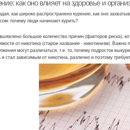
ние: как оно влияет на здоровье и орган
дая, как широко распространено курение, как оно захваты
сом: почему люди начинают курить?
выявлено большое количество причин (факторов риска), ко
имости от никотина (старое название - никотинизм). Важно 
лжения могут различаться, т.е. то, почему подросток выкури
ь и стал зависимым от никотина, различно и поэтому требуе