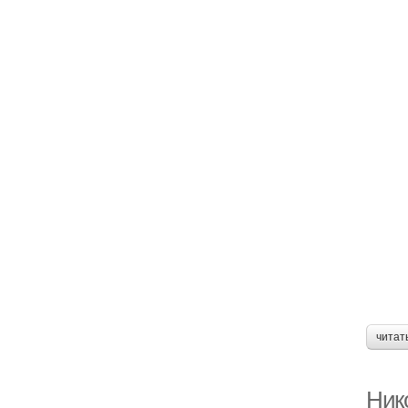
читат
Ник