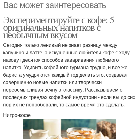
Вас может заинтересовать
Экспериментируйте с кофе: 5
оригинальных напитков с
необычным вкусом
Сегодня только ленивый не знает разницу между
капучино и латте, а искушенные любители кофе с ходу
назовут десяток способов заваривания любимого
напитка. Удивить кофейного гурмана трудно, и все же
бариста умудряются каждый год делать это, создавая
совершенно новые напитки или творчески
переосмысливая вечную классику. Рассказываем о
последних трендах кофейной индустрии - если вы до сих
пор их не попробовали, то самое время это сделать.
Нитро-кофе