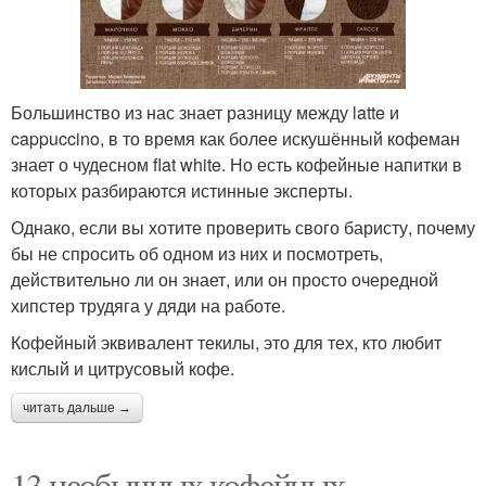
Большинство из нас знает разницу между latte и
cappuccino, в то время как более искушённый кофеман
знает о чудесном flat white. Но есть кофейные напитки в
которых разбираются истинные эксперты.
Однако, если вы хотите проверить свого баристу, почему
бы не спросить об одном из них и посмотреть,
действительно ли он знает, или он просто очередной
хипстер трудяга у дяди на работе.
Кофейный эквивалент текилы, это для тех, кто любит
кислый и цитрусовый кофе.
читать дальше →
13 необычных кофейных