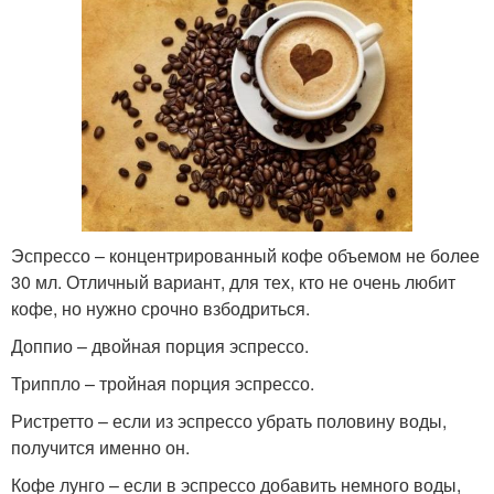
Эспрессо – концентрированный кофе объемом не более
30 мл. Отличный вариант, для тех, кто не очень любит
кофе, но нужно срочно взбодриться.
Доппио – двойная порция эспрессо.
Триппло – тройная порция эспрессо.
Ристретто – если из эспрессо убрать половину воды,
получится именно он.
Кофе лунго – если в эспрессо добавить немного воды,