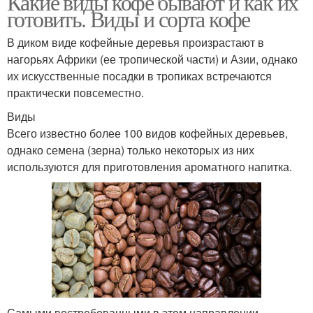
Какие виды кофе бывают и как их
готовить. Виды и сорта кофе
В диком виде кофейные деревья произрастают в
нагорьях Африки (ее тропической части) и Азии, однако
их искусственные посадки в тропиках встречаются
практически повсеместно.
Виды
Всего известно более 100 видов кофейных деревьев,
однако семена (зерна) только некоторых из них
используются для приготовления ароматного напитка.
Самыми востребованными в этом направлении