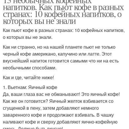
напитков. Как пьют кофе в разных
странах: 10 кофейных напитков, о
которых вы не знали
Как пьют кофе в разных странах: 10 кофейных напитков,
о которых вы не знали.
Как ни странно, но на нашей планете пьют не только
черный кофе американо, капучино или латте. Этот
вкуснейший напиток готовится самыми что ни на есть
необычными способами.
Как и где, читайте ниже!
1. Вьетнам: Яичный кофе
Да, ваши глаза вас не обманывают! Это яичный кофе!
Как же он готовится? Яичный желток взбивается со
сгущенкой в пену, затем добавляют немного
заваренного кофе и продолжают взбивать. В чашку
наливают кофе и сверху добавляют яично-кофейную
смесь. Должно быть вкусно!