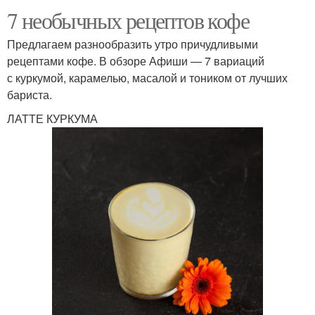
7 необычных рецептов кофе
Предлагаем разнообразить утро причудливыми
рецептами кофе. В обзоре Афиши — 7 вариаций
с куркумой, карамелью, масалой и тоником от лучших
бариста.
ЛАТТЕ КУРКУМА