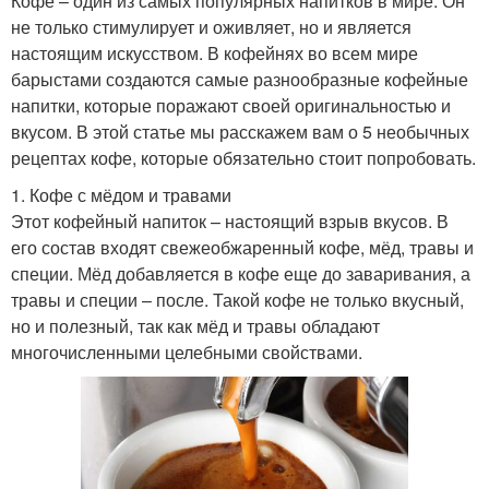
Кофе – один из самых популярных напитков в мире. Он
не только стимулирует и оживляет, но и является
настоящим искусством. В кофейнях во всем мире
барыстами создаются самые разнообразные кофейные
напитки, которые поражают своей оригинальностью и
вкусом. В этой статье мы расскажем вам о 5 необычных
рецептах кофе, которые обязательно стоит попробовать.
1. Кофе с мёдом и травами
Этот кофейный напиток – настоящий взрыв вкусов. В
его состав входят свежеобжаренный кофе, мёд, травы и
специи. Мёд добавляется в кофе еще до заваривания, а
травы и специи – после. Такой кофе не только вкусный,
но и полезный, так как мёд и травы обладают
многочисленными целебными свойствами.