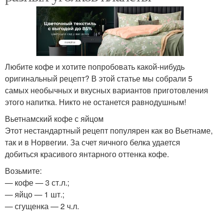
Любите кофе и хотите попробовать какой-нибудь
оригинальный рецепт? В этой статье мы собрали 5
самых необычных и вкусных вариантов приготовления
этого напитка. Никто не останется равнодушным!
Вьетнамский кофе с яйцом
Этот нестандартный рецепт популярен как во Вьетнаме,
так и в Норвегии. За счет яичного белка удается
добиться красивого янтарного оттенка кофе.
Возьмите:
— кофе — 3 ст.л.;
— яйцо — 1 шт.;
— сгущенка — 2 ч.л.