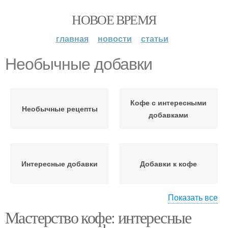
НОВОЕ ВРЕМЯ
главная
новости
статьи
Необычные добавки
Кофе с интересными
Необычные рецепты
добавками
Интересные добавки
Добавки к кофе
Показать все
Мастерство кофе: интересные
Необычные виды
Добавки в кофе