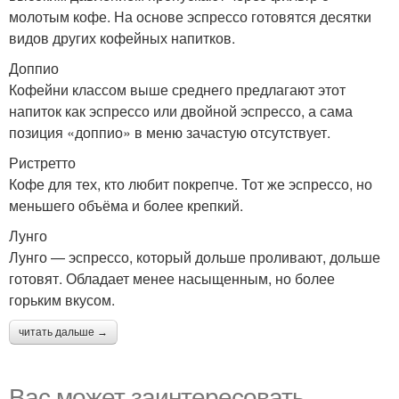
молотым кофе. На основе эспрессо готовятся десятки
видов других кофейных напитков.
Доппио
Кофейни классом выше среднего предлагают этот
напиток как эспрессо или двойной эспрессо, а сама
позиция «доппио» в меню зачастую отсутствует.
Ристретто
Кофе для тех, кто любит покрепче. Тот же эспрессо, но
меньшего объёма и более крепкий.
Лунго
Лунго — эспрессо, который дольше проливают, дольше
готовят. Обладает менее насыщенным, но более
горьким вкусом.
читать дальше →
Вас может заинтересовать