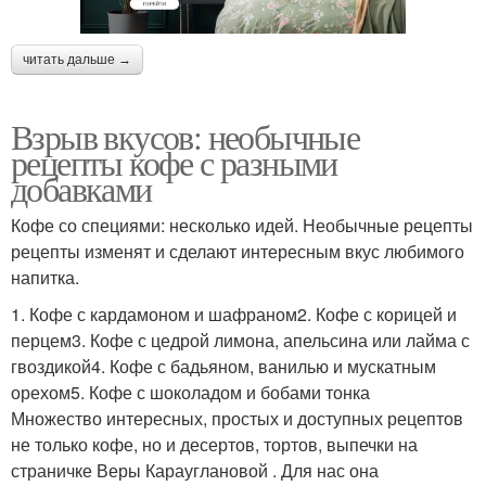
читать дальше →
Взрыв вкусов: необычные
рецепты кофе с разными
добавками
Кофе со специями: несколько идей. Необычные рецепты
рецепты изменят и сделают интересным вкус любимого
напитка.
1. Кофе с кардамоном и шафраном2. Кофе с корицей и
перцем3. Кофе с цедрой лимона, апельсина или лайма с
гвоздикой4. Кофе с бадьяном, ванилью и мускатным
орехом5. Кофе с шоколадом и бобами тонка
Множество интересных, простых и доступных рецептов
не только кофе, но и десертов, тортов, выпечки на
страничке Веры Карауглановой . Для нас она