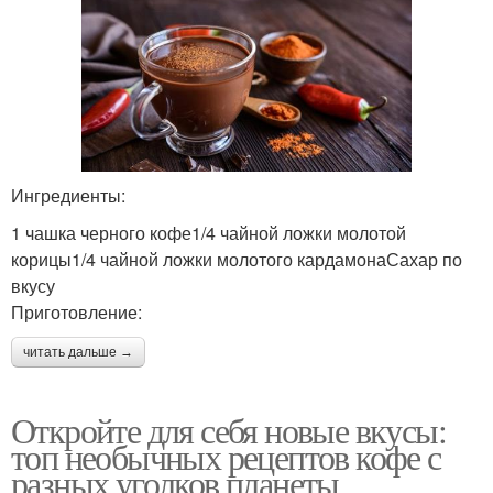
Ингредиенты:
1 чашка черного кофе1/4 чайной ложки молотой
корицы1/4 чайной ложки молотого кардамонаСахар по
вкусу
Приготовление:
читать дальше →
Откройте для себя новые вкусы:
топ необычных рецептов кофе с
разных уголков планеты