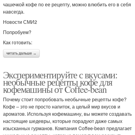
чашечкой кофе по ее рецепту, можно влюбить его в себя
навсегда.
Новости СМИ2
Попробуем?
Как готовить:
читать дальше →
Экспериментируйте с вкусами:
необычные рецепты кофе для
кофемашины от Coffee-bean
Почему стоит попробовать необычные рецепты кофе?
Кофе – это не просто напиток, а целый мир вкусов и
ароматов. Используя кофемашину, вы можете создавать
настоящие шедевры, которые порадуют даже самых
изысканных гурманов. Компания Coffee-bean предлагает