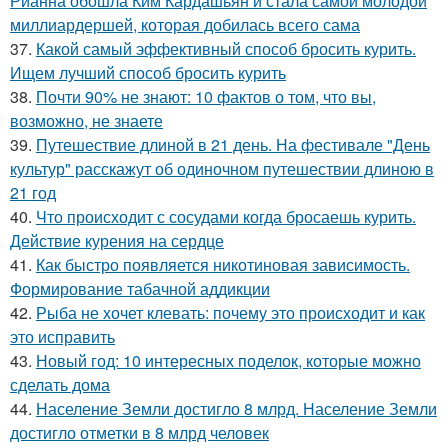
Рианна обошла Ким Кардашьян и стала самой молодой
миллиардершей, которая добилась всего сама
37.
Какой самый эффективный способ бросить курить.
Ищем лучший способ бросить курить
38.
Почти 90% не знают: 10 фактов о том, что вы,
возможно, не знаете
39.
Путешествие длиной в 21 день. На фестивале "День
культур" расскажут об одиночном путешествии длиною в
21 год
40.
Что происходит с сосудами когда бросаешь курить.
Действие курения на сердце
41.
Как быстро появляется никотиновая зависимость.
Формирование табачной аддикции
42.
Рыба не хочет клевать: почему это происходит и как
это исправить
43.
Новый год: 10 интересных поделок, которые можно
сделать дома
44.
Население Земли достигло 8 млрд. Население Земли
достигло отметки в 8 млрд человек