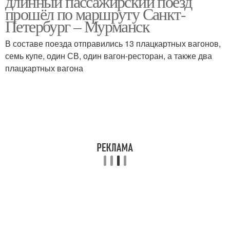
длинный пассажирский поезд
прошёл по маршруту Санкт-
Петербург – Мурманск
В составе поезда отправились 13 плацкартных вагонов,
Рейс на поезде
Пассажирские поезда
семь купе, один СВ, один вагон-ресторан, а также два
плацкартных вагона
Поезда по украине