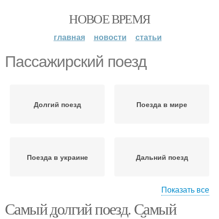
НОВОЕ ВРЕМЯ
главная
новости
статьи
Пассажирский поезд
Долгий поезд
Поезда в мире
Поезда в украине
Дальний поезд
Показать все
Самый долгий поезд. Самый
Поезд в украине
Длинные поезда