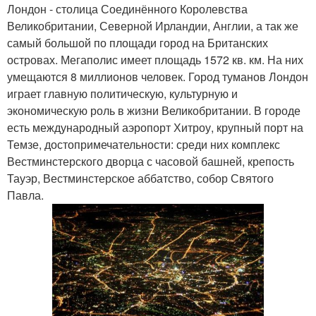
Лондон - столица Соединённого Королевства
Великобритании, Северной Ирландии, Англии, а так же
самый большой по площади город на Британских
островах. Мегаполис имеет площадь 1572 кв. км. На них
умещаются 8 миллионов человек. Город туманов Лондон
играет главную политическую, культурную и
экономическую роль в жизни Великобритании. В городе
есть международный аэропорт Хитроу, крупный порт на
Темзе, достопримечательности: среди них комплекс
Вестминстерского дворца с часовой башней, крепость
Тауэр, Вестминстерское аббатство, собор Святого
Павла.