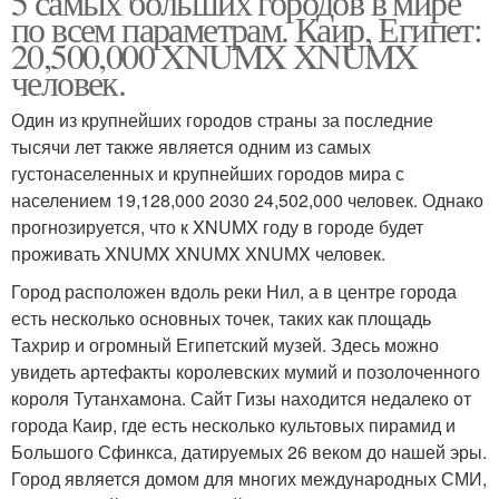
5 самых больших городов в мире
по всем параметрам. Каир, Египет:
20,500,000 XNUMX XNUMX
человек.
Один из крупнейших городов страны за последние
тысячи лет также является одним из самых
густонаселенных и крупнейших городов мира с
населением 19,128,000 2030 24,502,000 человек. Однако
прогнозируется, что к XNUMX году в городе будет
проживать XNUMX XNUMX XNUMX человек.
Город расположен вдоль реки Нил, а в центре города
есть несколько основных точек, таких как площадь
Тахрир и огромный Египетский музей. Здесь можно
увидеть артефакты королевских мумий и позолоченного
короля Тутанхамона. Сайт Гизы находится недалеко от
города Каир, где есть несколько культовых пирамид и
Большого Сфинкса, датируемых 26 веком до нашей эры.
Город является домом для многих международных СМИ,