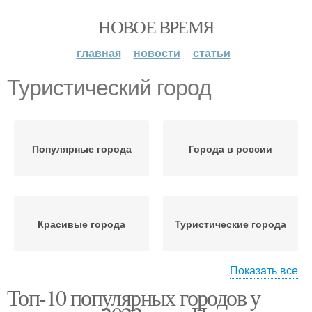
НОВОЕ ВРЕМЯ
главная
новости
статьи
Туристический город
Популярные города
Города в россии
Красивые города
Туристические города
Показать все
Топ-10 популярных городов у
Популярный город
Город в мире