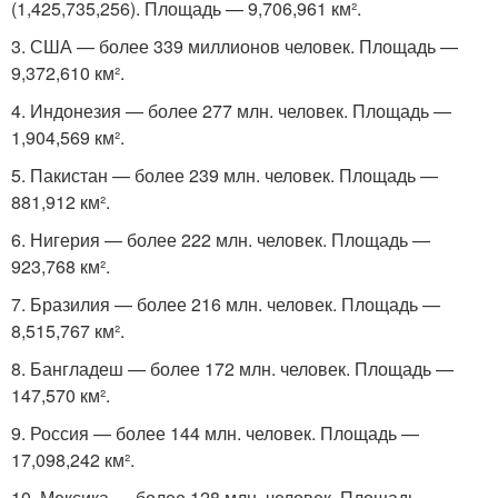
(1,425,735,256). Площадь — 9,706,961 км².
3. США — более 339 миллионов человек. Площадь —
9,372,610 км².
4. Индонезия — более 277 млн. человек. Площадь —
1,904,569 км².
5. Пакистан — более 239 млн. человек. Площадь —
881,912 км².
6. Нигерия — более 222 млн. человек. Площадь —
923,768 км².
7. Бразилия — более 216 млн. человек. Площадь —
8,515,767 км².
8. Бангладеш — более 172 млн. человек. Площадь —
147,570 км².
9. Россия — более 144 млн. человек. Площадь —
17,098,242 км².
10. Мексика — более 128 млн. человек. Площадь —