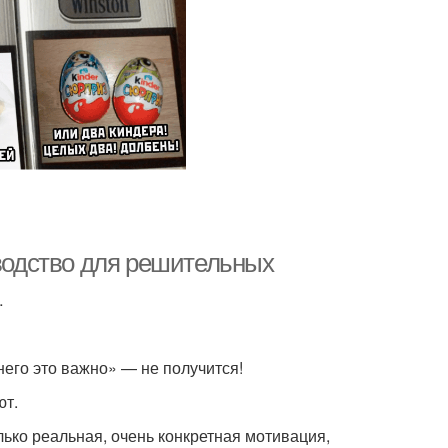
оводство для решительных
…
него это важно» — не получится!
ют.
лько реальная, очень конкретная мотивация,