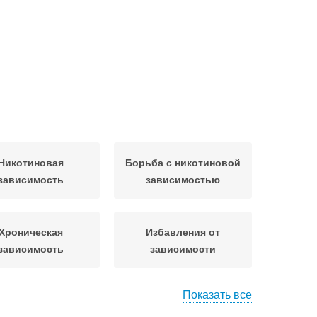
Никотиновая
Борьба с никотиновой
зависимость
зависимостью
Хроническая
Избавления от
зависимость
зависимости
Показать все
ихологическая
Зависимость от табака