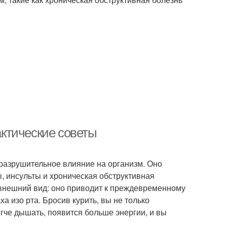
актические советы
разрушительное влияние на организм. Оно
ы, инсульты и хроническая обструктивная
а внешний вид: оно приводит к преждевременному
а изо рта. Бросив курить, вы не только
егче дышать, появится больше энергии, и вы