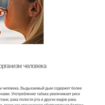
организм человека
зм человека. Выдыхаемый дым содержит более
енами. Употребление табака увеличивает риск
тани, рака полости рта и других видов рака.
, такие как хроническая обструктивная болезнь