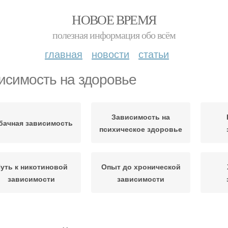
НОВОЕ ВРЕМЯ
полезная информация обо всём
главная
новости
статьи
исимость на здоровье
Зависимость на
бачная зависимость
психическое здоровье
уть к никотиновой
Опыт до хронической
зависимости
зависимости
Зависимость от
Зависимости на
Пс