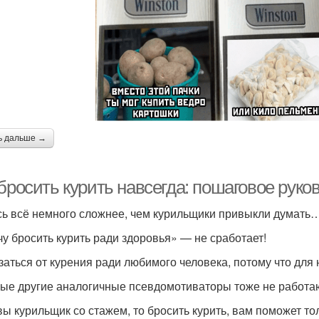
ь дальше →
 бросить курить навсегда: пошаговое рук
сь всё немного сложнее, чем курильщики привыкли думать
чу бросить курить ради здоровья» — не сработает!
заться от курения ради любимого человека, потому что для 
ые другие аналогичные псевдомотиваторы тоже не работа
вы курильщик со стажем, то бросить курить, вам поможет то