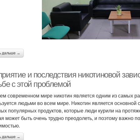
ь дальше →
приятие и последствия никотиновой зави
ьбе с этой проблемой
ем современном мире никотин является одним из самых ра
ьзуется людьми во всем мире. Никотин является основной 
мых популярных продуктов, которые люди курили на протяж
ая может быть очень трудно преодолеть, и поэтому важно по
имостью.
ь дальше →