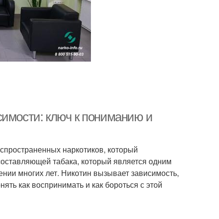
симости: ключ к пониманию и
спространенных наркотиков, который
составляющей табака, который является одним
ении многих лет. Никотин вызывает зависимость,
нять как воспринимать и как бороться с этой