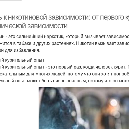
 к никотиновой зависимости: от первого 
нической зависимости
ин - это сильнейший наркотик, который вызывает зависимост
жится в табаке и других растениях. Никотин вызывает зави
ой для избавления.
й курительный опыт
й курительный опыт - это первый раз, когда человек курит
екательным для многих людей, потому что они хотят попроб
ельный опыт может быть очень опасным, потому что он може