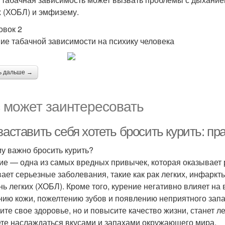
х (ХОБЛ) и эмфизему.
овок 2
ие табачной зависимости на психику человека
ь дальше →
 может заинтересовать
заставить себя хотеть бросить курить: пр
у важно бросить курить?
ие — одна из самых вредных привычек, которая оказывает 
ает серьезные заболевания, такие как рак легких, инфаркт
нь легких (ХОБЛ). Кроме того, курение негативно влияет н
нию кожи, пожелтению зубов и появлению неприятного запах
ите свое здоровье, но и повысите качество жизни, станет л
те наслаждаться вкусами и запахами окружающего мира.