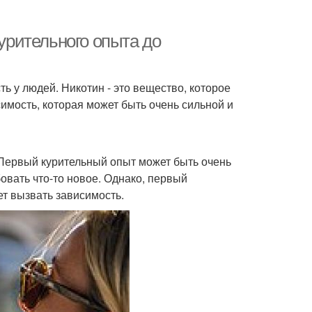
курительного опыта до
ь у людей. Никотин - это вещество, которое
симость, которая может быть очень сильной и
. Первый курительный опыт может быть очень
овать что-то новое. Однако, первый
т вызвать зависимость.