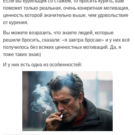
Если вы курильщик со стажем, то бросить курить, вам
поможет только реальная, очень конкретная мотивация,
ценность которой значительно выше, чем удовольствие
от курения.
Вы можете возразить, что знаете людей, которые
решили бросить, сказали: «я завтра бросаю» и у них всё
получилось без всяких ценностных мотиваций. Да, я
тоже таких знаю)
И у них есть одна из особенностей: