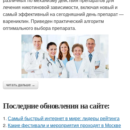
различных по механизму действия препаратов для
лечения никотиновой зависимости, включая новый и
самый эффективный на сегодняшний день препарат —
варениклин. Приведен практический алгоритм
оптимального выбора препарата.
читать дальше →
Последние обновления на сайте:
1.
Самый быстрый интернет в мире: лидеры рейтинга
2.
Какие фестивали и мероприятия проходят в Москве