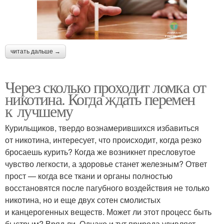
читать дальше →
Через сколько проходит ломка от
никотина. Когда ждать перемен
к лучшему
Курильщиков, твердо вознамерившихся избавиться
от никотина, интересует, что происходит, когда резко
бросаешь курить? Когда же возникнет пресловутое
чувство легкости, а здоровье станет железным? Ответ
прост — когда все ткани и органы полностью
восстановятся после пагубного воздействия не только
никотина, но и еще двух сотен смолистых
и канцерогенных веществ. Может ли этот процесс быть
быстрым? Вряд ли. Однако и тут природа удивляет —