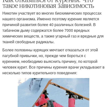
такое никотиновая зависимость
Никотин участвует во многих биохимических процессах
нашего организма. Именно поэтому курение является
причиной развития более 40 различных болезней. В
табачном дыму содержатся более 7000 вредных
химических веществ, а также угарный газ и вредные для
тканей свободные радикалы.
Более половины курящих мечтают отказаться от этой
пагубной привычки, но, прежде чем бороться с
курением, необходимо выяснить причину, по которой
человек курит. Все причины курения врачи укладывают в
несколько типов курительного поведения: