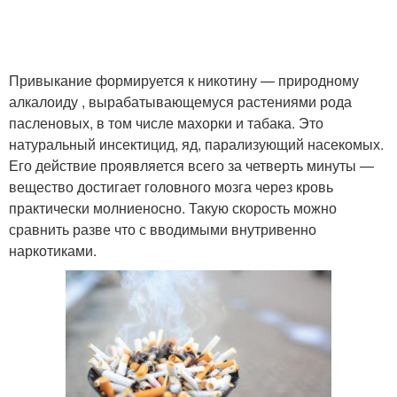
Привыкание формируется к никотину — природному
алкалоиду , вырабатывающемуся растениями рода
пасленовых, в том числе махорки и табака. Это
натуральный инсектицид, яд, парализующий насекомых.
Его действие проявляется всего за четверть минуты —
вещество достигает головного мозга через кровь
практически молниеносно. Такую скорость можно
сравнить разве что с вводимыми внутривенно
наркотиками.