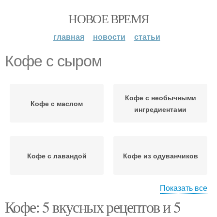
НОВОЕ ВРЕМЯ
главная
новости
статьи
Кофе с сыром
Кофе с необычными
Кофе с маслом
ингредиентами
Кофе с лавандой
Кофе из одуванчиков
Показать все
Кофе: 5 вкусных рецептов и 5
Кофе с разных уголков
Кофе с яйцом