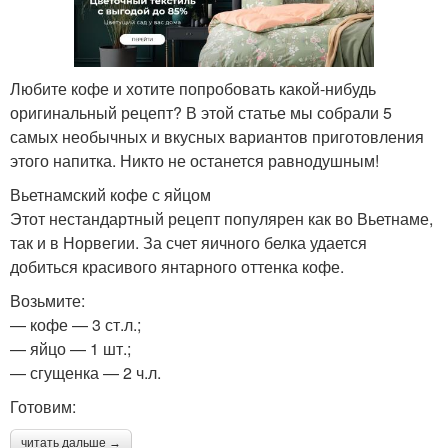
Любите кофе и хотите попробовать какой-нибудь
оригинальный рецепт? В этой статье мы собрали 5
самых необычных и вкусных вариантов приготовления
этого напитка. Никто не останется равнодушным!
Вьетнамский кофе с яйцом
Этот нестандартный рецепт популярен как во Вьетнаме,
так и в Норвегии. За счет яичного белка удается
добиться красивого янтарного оттенка кофе.
Возьмите:
— кофе — 3 ст.л.;
— яйцо — 1 шт.;
— сгущенка — 2 ч.л.
Готовим:
читать дальше →