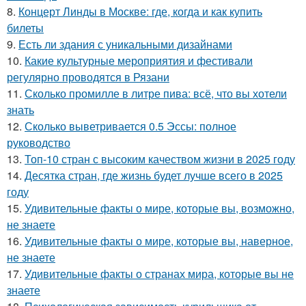
8.
Концерт Линды в Москве: где, когда и как купить
билеты
9.
Есть ли здания с уникальными дизайнами
10.
Какие культурные мероприятия и фестивали
регулярно проводятся в Рязани
11.
Сколько промилле в литре пива: всё, что вы хотели
знать
12.
Сколько выветривается 0.5 Эссы: полное
руководство
13.
Топ-10 стран с высоким качеством жизни в 2025 году
14.
Десятка стран, где жизнь будет лучше всего в 2025
году
15.
Удивительные факты о мире, которые вы, возможно,
не знаете
16.
Удивительные факты о мире, которые вы, наверное,
не знаете
17.
Удивительные факты о странах мира, которые вы не
знаете