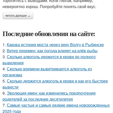
торопитесь с выводами. Копи Люпак, например,
невероятно хорош. Попробуйте понять свой вкус.
читать дальше →
Последние обновления на сайте:
1.
Какова история моста через реку Волгу в Рыбинске
2.
Ветер перемен: как погода влияет на клёв рыбы
3.
Сколько алкоголь держится в крови до полного
выведения
4.
Сколько времени выветривается алкоголь из
организма
5.
Сколько держится алкоголь в крови и как его быстрее
вывести
6.
Эволюция имен: как изменились предпочтения
родителей за последние десятилетия
7.
Самые частые и самые редкие имена новорожденных
2025 года