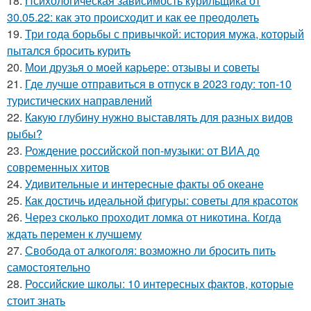
18.
Психологическая зависимость курильщика от
30.05.22: как это происходит и как ее преодолеть
19.
Три года борьбы с привычкой: история мужа, который
пытался бросить курить
20.
Мои друзья о моей карьере: отзывы и советы
21.
Где лучше отправиться в отпуск в 2023 году: топ-10
туристических направлений
22.
Какую глубину нужно выставлять для разных видов
рыбы?
23.
Рождение российской поп-музыки: от ВИА до
современных хитов
24.
Удивительные и интересные факты об океане
25.
Как достичь идеальной фигуры: советы для красоток
26.
Через сколько проходит ломка от никотина. Когда
ждать перемен к лучшему
27.
Свобода от алкоголя: возможно ли бросить пить
самостоятельно
28.
Российские школы: 10 интересных фактов, которые
стоит знать