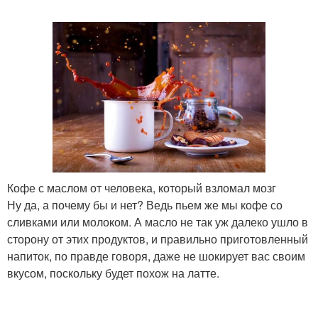
Кофе со сливочным
Кофе с солью
маслом
Кофе с азотом
Кофе из марокко
Кофе с маслом от человека, который взломал мозг
Ну да, а почему бы и нет? Ведь пьем же мы кофе со
сливками или молоком. А масло не так уж далеко ушло в
сторону от этих продуктов, и правильно приготовленный
напиток, по правде говоря, даже не шокирует вас своим
вкусом, поскольку будет похож на латте.