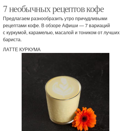
7 необычных рецептов кофе
Предлагаем разнообразить утро причудливыми
рецептами кофе. В обзоре Афиши — 7 вариаций
с куркумой, карамелью, масалой и тоником от лучших
бариста.
ЛАТТЕ КУРКУМА