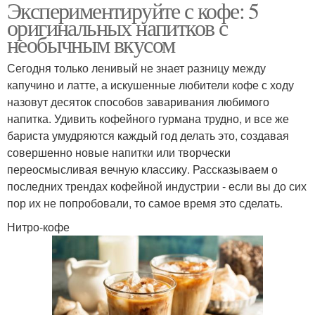
Экспериментируйте с кофе: 5
оригинальных напитков с
необычным вкусом
Сегодня только ленивый не знает разницу между
капучино и латте, а искушенные любители кофе с ходу
назовут десяток способов заваривания любимого
напитка. Удивить кофейного гурмана трудно, и все же
бариста умудряются каждый год делать это, создавая
совершенно новые напитки или творчески
переосмысливая вечную классику. Рассказываем о
последних трендах кофейной индустрии - если вы до сих
пор их не попробовали, то самое время это сделать.
Нитро-кофе