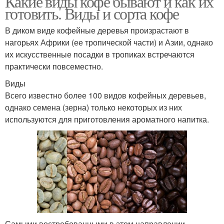
Какие виды кофе бывают и как их
готовить. Виды и сорта кофе
В диком виде кофейные деревья произрастают в
нагорьях Африки (ее тропической части) и Азии, однако
их искусственные посадки в тропиках встречаются
практически повсеместно.
Виды
Всего известно более 100 видов кофейных деревьев,
однако семена (зерна) только некоторых из них
используются для приготовления ароматного напитка.
Самыми востребованными в этом направлении