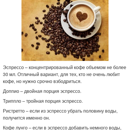
Эспрессо – концентрированный кофе объемом не более
30 мл. Отличный вариант, для тех, кто не очень любит
кофе, но нужно срочно взбодриться.
Доппио – двойная порция эспрессо.
Триппло – тройная порция эспрессо.
Ристретто – если из эспрессо убрать половину воды,
получится именно он.
Кофе лунго – если в эспрессо добавить немного воды,